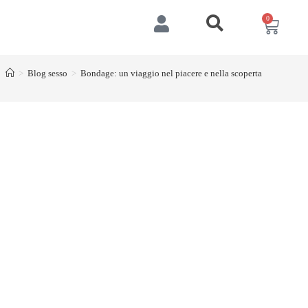
0
>
Blog sesso
>
Bondage: un viaggio nel piacere e nella scoperta