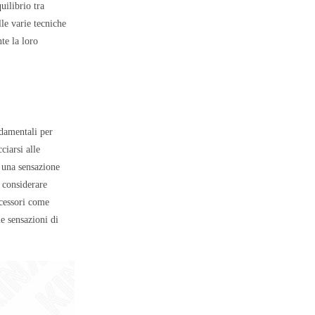
uilibrio tra
le varie tecniche
te la loro
ndamentali per
ciarsi alle
 una sensazione
 considerare
ccessori come
e sensazioni di