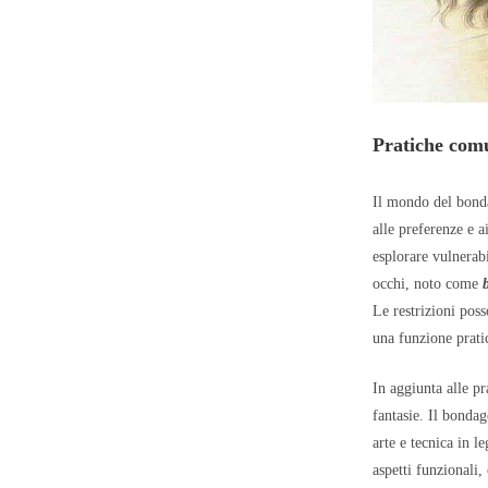
Pratiche comu
Il mondo del bonda
alle preferenze e a
esplorare vulnerabi
occhi, noto come
Le restrizioni poss
una funzione prati
In aggiunta alle p
fantasie. Il bond
arte e tecnica in le
aspetti funzionali,