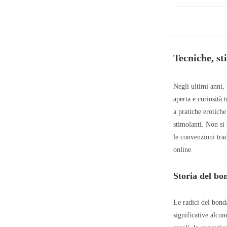
Tecniche, sti
Negli ultimi anni, 
aperta e curiosità 
a pratiche erotich
stimolanti. Non si
le convenzioni trad
online.
Storia del bon
Le radici del bonda
significative alcun