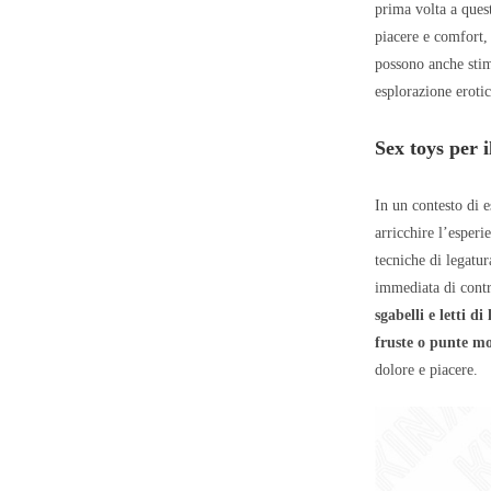
prima volta a ques
piacere e comfort,
possono anche stim
esplorazione erotic
Sex toys per 
In un contesto di e
arricchire l’esper
tecniche di legatu
immediata di contr
sgabelli e letti di
fruste o punte m
dolore e piacere.