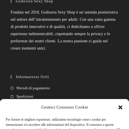
Godooria Sexy Shop
Fondata nel 2018, Godooria Sexy Shop è un’azienda pionieristica
nel settore dell’intrattenimento per adulti. Con una vasta gamma
di prodotti innovativi e di qualità, ci dedichiamo a offrire
esperienze indimenticabili, rispettando sempre la privacy e le
preferenze dei nostri clienti. La nostra passione ci guida nel
creare momenti unici.
Informazioni Utili
Metodi di pagamento
Spedizioni
Resi
Gestisci Consenso Cookie
Privacy policy
Per fornire le migliori esperienze, utilizziamo tecnologie come i cookie per
Cookie policy
memorizzare e/o accedere alle informazioni del dispositivo. Il consenso a queste