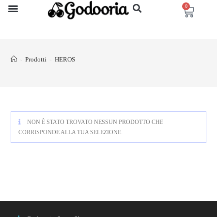
0
Prodotti
HEROS
>
>
NON È STATO TROVATO NESSUN PRODOTTO CHE
CORRISPONDE ALLA TUA SELEZIONE.