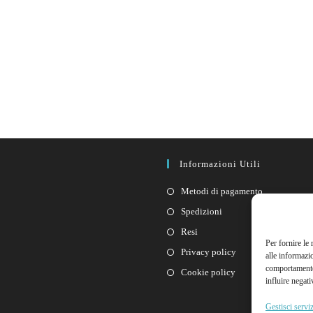
Informazioni Utili
Metodi di pagamento
Spedizioni
Resi
Per fornire le
Privacy policy
alle informazi
comportamento 
Cookie policy
influire negati
Gestisci serviz