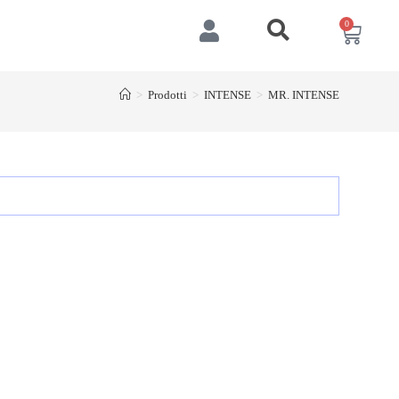
0
>
Prodotti
>
INTENSE
>
MR. INTENSE