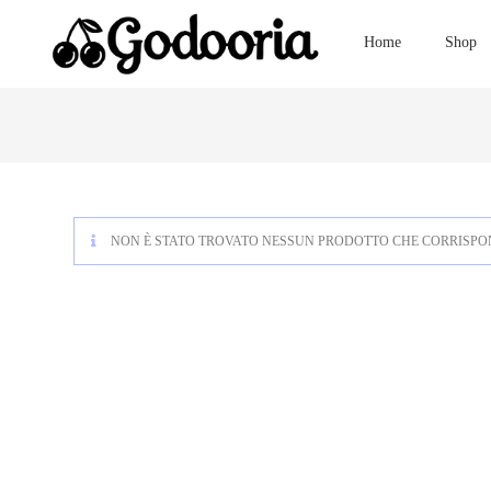
Home
Shop
NON È STATO TROVATO NESSUN PRODOTTO CHE CORRISPON