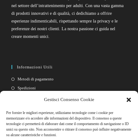
nel settore dell’intrattenimento per adulti. Con una vasta gamma
di prodotti innovativi e di qualità, ci dedichiamo a offrire
esperienze indimenticabili, rispettando sempre la privacy e le
preferenze dei nostri clienti. La nostra passione ci guida nel
creare momenti unici.
Informazioni Utili
Metodi di pagamento
Spedizioni
Resi
Gestisci Consenso Cookie
Privacy policy
Per fornire le migliori esperienze, utilizziamo tecnologie come i cookie per
Cookie policy
memorizzare e/o accedere alle informazioni del dispositivo. Il consenso a queste
tecnologie ci permetterà di elaborare dati come il comportamento di navigazione o ID
unici su questo sito. Non acconsentire o ritirare il consenso può influire negativamente
Link Rapidi
su alcune caratteristiche e funzioni.