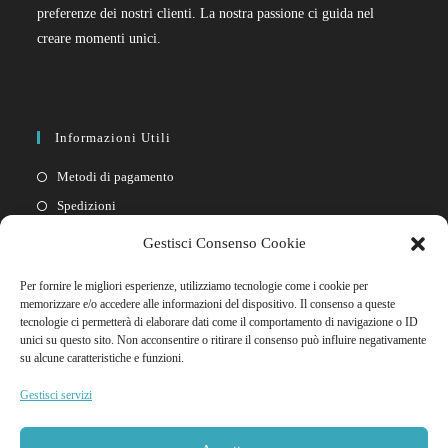
preferenze dei nostri clienti. La nostra passione ci guida nel
creare momenti unici.
Informazioni Utili
Metodi di pagamento
Spedizioni
Resi
Gestisci Consenso Cookie
Privacy policy
Per fornire le migliori esperienze, utilizziamo tecnologie come i cookie per
Cookie policy
memorizzare e/o accedere alle informazioni del dispositivo. Il consenso a queste
tecnologie ci permetterà di elaborare dati come il comportamento di navigazione o ID
unici su questo sito. Non acconsentire o ritirare il consenso può influire negativamente
Link Rapidi
su alcune caratteristiche e funzioni.
Il mio account
Gestisci servizi
FAQ
Contattaci