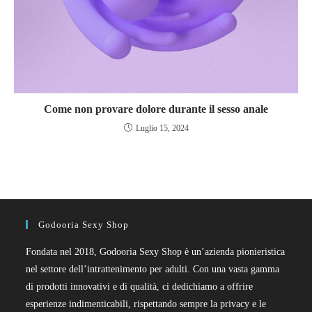
Come non provare dolore durante il sesso anale
Luglio 15, 2024
Godooria Sexy Shop
Fondata nel 2018, Godooria Sexy Shop è un’azienda pionieristica
nel settore dell’intrattenimento per adulti. Con una vasta gamma
di prodotti innovativi e di qualità, ci dedichiamo a offrire
esperienze indimenticabili, rispettando sempre la privacy e le