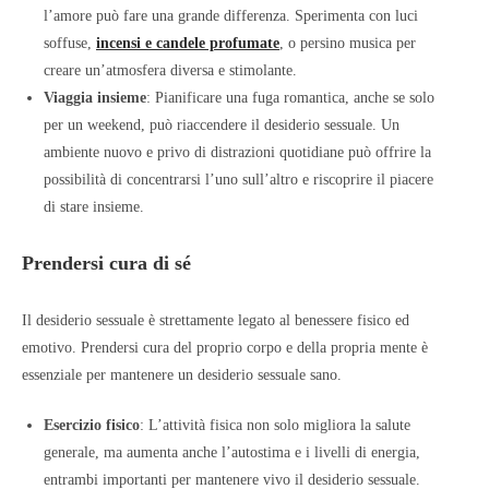
l’amore può fare una grande differenza. Sperimenta con luci
soffuse,
incensi e candele profumate
, o persino musica per
creare un’atmosfera diversa e stimolante.
Viaggia insieme
: Pianificare una fuga romantica, anche se solo
per un weekend, può riaccendere il desiderio sessuale. Un
ambiente nuovo e privo di distrazioni quotidiane può offrire la
possibilità di concentrarsi l’uno sull’altro e riscoprire il piacere
di stare insieme.
Prendersi cura di sé
Il desiderio sessuale è strettamente legato al benessere fisico ed
emotivo. Prendersi cura del proprio corpo e della propria mente è
essenziale per mantenere un desiderio sessuale sano.
Esercizio fisico
: L’attività fisica non solo migliora la salute
generale, ma aumenta anche l’autostima e i livelli di energia,
entrambi importanti per mantenere vivo il desiderio sessuale.