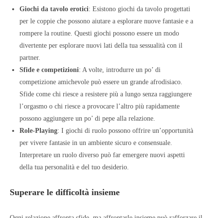
Giochi da tavolo erotici
: Esistono giochi da tavolo progettati
per le coppie che possono aiutare a esplorare nuove fantasie e a
rompere la routine. Questi giochi possono essere un modo
divertente per esplorare nuovi lati della tua sessualità con il
partner.
Sfide e competizioni
: A volte, introdurre un po’ di
competizione amichevole può essere un grande afrodisiaco.
Sfide come chi riesce a resistere più a lungo senza raggiungere
l’orgasmo o chi riesce a provocare l’altro più rapidamente
possono aggiungere un po’ di pepe alla relazione.
Role-Playing
: I giochi di ruolo possono offrire un’opportunità
per vivere fantasie in un ambiente sicuro e consensuale.
Interpretare un ruolo diverso può far emergere nuovi aspetti
della tua personalità e del tuo desiderio.
Superare le difficoltà insieme
Ogni relazione affronta sfide, ma affrontarle insieme può rafforzare il