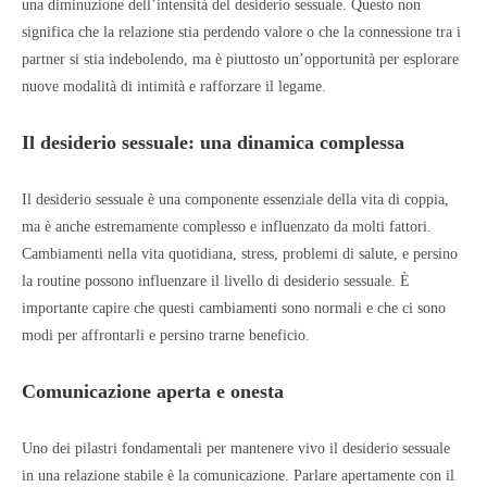
una diminuzione dell’intensità del desiderio sessuale. Questo non
significa che la relazione stia perdendo valore o che la connessione tra i
partner si stia indebolendo, ma è piuttosto un’opportunità per esplorare
nuove modalità di intimità e rafforzare il legame.
Il desiderio sessuale: una dinamica complessa
Il desiderio sessuale è una componente essenziale della vita di coppia,
ma è anche estremamente complesso e influenzato da molti fattori.
Cambiamenti nella vita quotidiana, stress, problemi di salute, e persino
la routine possono influenzare il livello di desiderio sessuale. È
importante capire che questi cambiamenti sono normali e che ci sono
modi per affrontarli e persino trarne beneficio.
Comunicazione aperta e onesta
Uno dei pilastri fondamentali per mantenere vivo il desiderio sessuale
in una relazione stabile è la comunicazione. Parlare apertamente con il