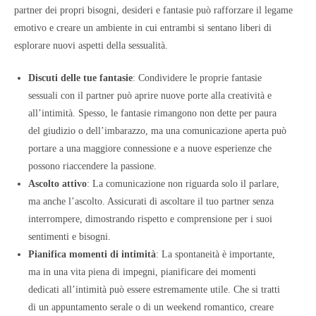
partner dei propri bisogni, desideri e fantasie può rafforzare il legame
emotivo e creare un ambiente in cui entrambi si sentano liberi di
esplorare nuovi aspetti della sessualità.
Discuti delle tue fantasie
: Condividere le proprie fantasie
sessuali con il partner può aprire nuove porte alla creatività e
all’intimità. Spesso, le fantasie rimangono non dette per paura
del giudizio o dell’imbarazzo, ma una comunicazione aperta può
portare a una maggiore connessione e a nuove esperienze che
possono riaccendere la passione.
Ascolto attivo
: La comunicazione non riguarda solo il parlare,
ma anche l’ascolto. Assicurati di ascoltare il tuo partner senza
interrompere, dimostrando rispetto e comprensione per i suoi
sentimenti e bisogni.
Pianifica momenti di intimità
: La spontaneità è importante,
ma in una vita piena di impegni, pianificare dei momenti
dedicati all’intimità può essere estremamente utile. Che si tratti
di un appuntamento serale o di un weekend romantico, creare