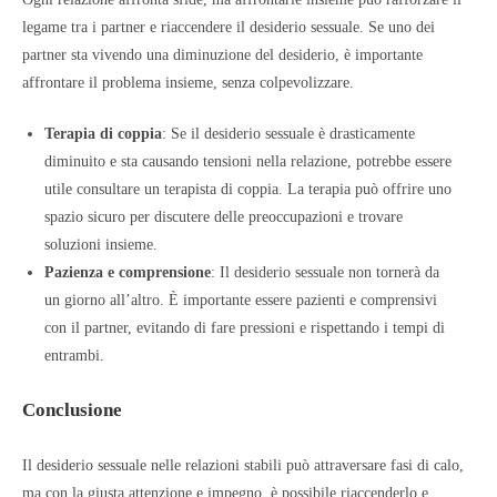
legame tra i partner e riaccendere il desiderio sessuale. Se uno dei
partner sta vivendo una diminuzione del desiderio, è importante
affrontare il problema insieme, senza colpevolizzare.
Terapia di coppia
: Se il desiderio sessuale è drasticamente
diminuito e sta causando tensioni nella relazione, potrebbe essere
utile consultare un terapista di coppia. La terapia può offrire uno
spazio sicuro per discutere delle preoccupazioni e trovare
soluzioni insieme.
Pazienza e comprensione
: Il desiderio sessuale non tornerà da
un giorno all’altro. È importante essere pazienti e comprensivi
con il partner, evitando di fare pressioni e rispettando i tempi di
entrambi.
Conclusione
Il desiderio sessuale nelle relazioni stabili può attraversare fasi di calo,
ma con la giusta attenzione e impegno, è possibile riaccenderlo e