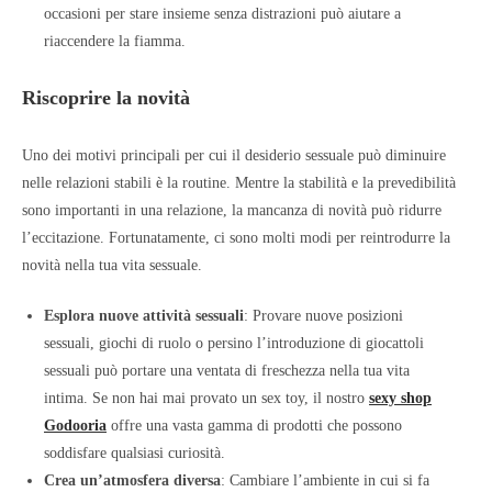
occasioni per stare insieme senza distrazioni può aiutare a
riaccendere la fiamma.
Riscoprire la novità
Uno dei motivi principali per cui il desiderio sessuale può diminuire
nelle relazioni stabili è la routine. Mentre la stabilità e la prevedibilità
sono importanti in una relazione, la mancanza di novità può ridurre
l’eccitazione. Fortunatamente, ci sono molti modi per reintrodurre la
novità nella tua vita sessuale.
Esplora nuove attività sessuali
: Provare nuove posizioni
sessuali, giochi di ruolo o persino l’introduzione di giocattoli
sessuali può portare una ventata di freschezza nella tua vita
intima. Se non hai mai provato un sex toy, il nostro
sexy shop
Godooria
offre una vasta gamma di prodotti che possono
soddisfare qualsiasi curiosità.
Crea un’atmosfera diversa
: Cambiare l’ambiente in cui si fa