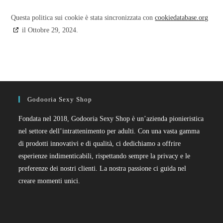
Questa politica sui cookie è stata sincronizzata con
cookiedatabase.org
il Ottobre 29, 2024.
Godooria Sexy Shop
Fondata nel 2018, Godooria Sexy Shop è un’azienda pionieristica
nel settore dell’intrattenimento per adulti. Con una vasta gamma
di prodotti innovativi e di qualità, ci dedichiamo a offrire
esperienze indimenticabili, rispettando sempre la privacy e le
preferenze dei nostri clienti. La nostra passione ci guida nel
creare momenti unici.