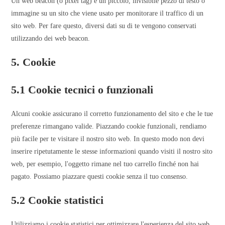
Un web beacon (o pixel tag) è un piccolo, invisibile pezzo di testo o
immagine su un sito che viene usato per monitorare il traffico di un
sito web. Per fare questo, diversi dati su di te vengono conservati
utilizzando dei web beacon.
5. Cookie
5.1 Cookie tecnici o funzionali
Alcuni cookie assicurano il corretto funzionamento del sito e che le tue
preferenze rimangano valide. Piazzando cookie funzionali, rendiamo
più facile per te visitare il nostro sito web. In questo modo non devi
inserire ripetutamente le stesse informazioni quando visiti il nostro sito
web, per esempio, l'oggetto rimane nel tuo carrello finché non hai
pagato. Possiamo piazzare questi cookie senza il tuo consenso.
5.2 Cookie statistici
Utilizziamo i cookie statistici per ottimizzare l'esperienza del sito web