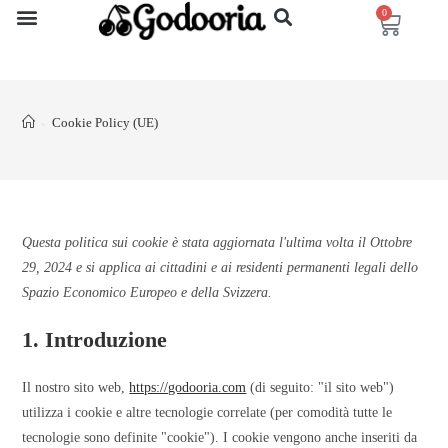
0
Cookie Policy (UE)
>
Questa politica sui cookie è stata aggiornata l'ultima volta il Ottobre
29, 2024 e si applica ai cittadini e ai residenti permanenti legali dello
Spazio Economico Europeo e della Svizzera.
1. Introduzione
Il nostro sito web,
https://godooria.com
(di seguito: "il sito web")
utilizza i cookie e altre tecnologie correlate (per comodità tutte le
tecnologie sono definite "cookie"). I cookie vengono anche inseriti da