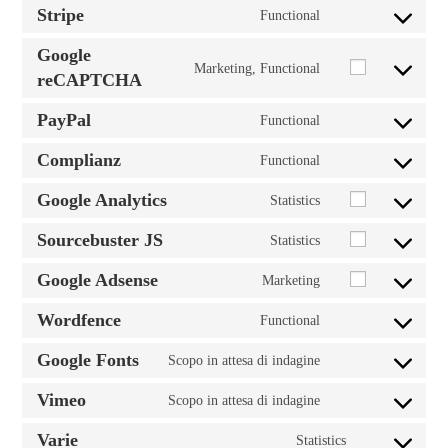
Stripe
Functional
Google
Marketing, Functional
reCAPTCHA
PayPal
Functional
Complianz
Functional
Google Analytics
Statistics
Sourcebuster JS
Statistics
Google Adsense
Marketing
Wordfence
Functional
Google Fonts
Scopo in attesa di indagine
Vimeo
Scopo in attesa di indagine
Varie
Statistics