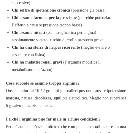
successive)
Chi soffre di ipotensione cronica
(pressione già bassa)
Chi assume farmaci per la pressione
(potrebbe potenziare
l’effetto e causare pressione troppo bassa)
Chi assume nitrati
(es. nitroglicerina per angina) –
assolutamente vietato, rischio di crollo pressorio grave
Chi ha una storia di herpes ricorrente
(meglio evitare o
associare con lisina)
Chi ha malattie renali gravi
(l’arginina modifica il
metabolismo dell’azoto)
Cosa succede se assumo troppa arginina?
Dosi superiori ai 10-12 grammi giornalieri possono causare ipotensione
marcata, nausea, debolezza, squilibri elettrolitici. Meglio non superare i
6 g salvo indicazione medica.
Perché l’arginina può far male in alcune condizioni?
Perché aumenta l’ossido nitrico, che è un potente vasodilatatore. In una