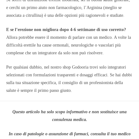
e cerchi un primo aiuto non farmacologico, l’Arginina (meglio se
associata a citrullina) è una delle opzioni più ragionevoli e studiate.
E se l’erezione non migliora dopo 4-6 settimane di uso corretto?
Allora potrebbe essere il momento di parlare con un medico. A volte la
difficoltà erettile ha cause ormonali, neurologiche o vascolari più
complesse che un integratore da solo non può risolvere.
Per qualsiasi dubbio, nel nostro shop Godooria trovi solo integratori
selezionati con formulazioni trasparenti e dosaggi efficaci. Se hai dubbi
sulla tua situazione specifica, il consiglio di un professionista della
salute è sempre il primo passo giusto.
Questo articolo ha solo scopo informativo e non sostituisce una
consulenza medica.
In caso di patologie o assunzione di farmaci, consulta il tuo medico