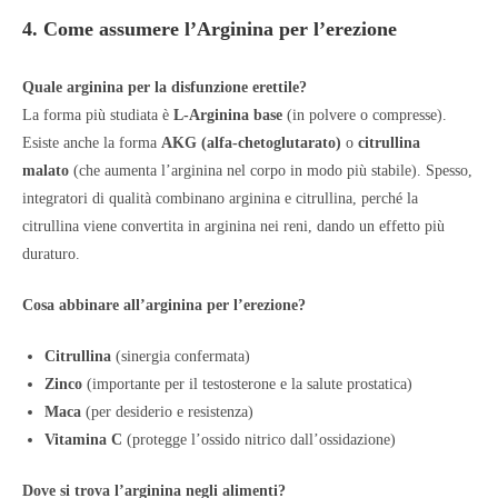
4. Come assumere l’Arginina per l’erezione
Quale arginina per la disfunzione erettile?
La forma più studiata è
L-Arginina base
(in polvere o compresse).
Esiste anche la forma
AKG (alfa-chetoglutarato)
o
citrullina
malato
(che aumenta l’arginina nel corpo in modo più stabile). Spesso,
integratori di qualità combinano arginina e citrullina, perché la
citrullina viene convertita in arginina nei reni, dando un effetto più
duraturo.
Cosa abbinare all’arginina per l’erezione?
Citrullina
(sinergia confermata)
Zinco
(importante per il testosterone e la salute prostatica)
Maca
(per desiderio e resistenza)
Vitamina C
(protegge l’ossido nitrico dall’ossidazione)
Dove si trova l’arginina negli alimenti?