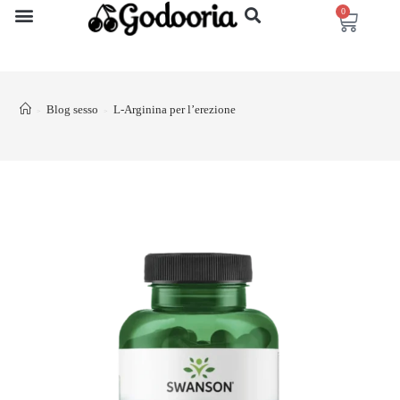
0
Blog sesso
L-Arginina per l’erezione
>
>