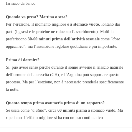
farmaco da banco.
Quando va presa? Mattina o sera?
Per l’erezione, il momento migliore è
a stomaco vuoto
, lontano dai
pasti (i grassi e le proteine ne riducono l’assorbimento). Molti la
preferiscono
30-60 minuti prima dell’attività sessuale
come “
dose
aggiuntiva
”, ma l’assunzione regolare quotidiana è più importante.
Prima di dormire?
Sì, può avere senso perché durante il sonno avviene il rilascio naturale
dell’ormone della crescita (GH), e l’Arginina può supportare questo
processo. Ma per l’erezione, non è necessario prenderla specificamente
la notte.
Quanto tempo prima assumerla prima di un rapporto?
Se usata come “
aiutino
”, circa
60 minuti prima
a stomaco vuoto. Ma
ripetiamo: l’effetto migliore si ha con un uso continuativo.