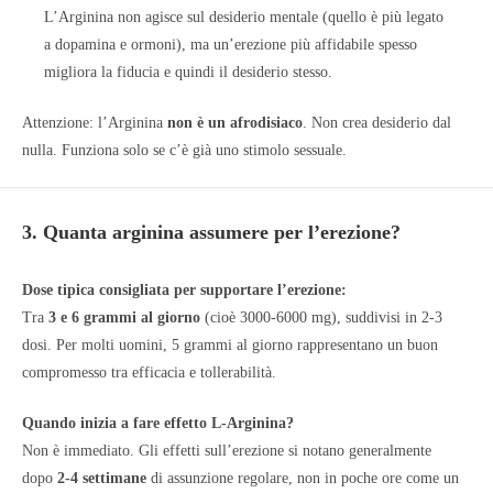
L’Arginina non agisce sul desiderio mentale (quello è più legato
a dopamina e ormoni), ma un’erezione più affidabile spesso
migliora la fiducia e quindi il desiderio stesso.
Attenzione: l’Arginina
non è un afrodisiaco
. Non crea desiderio dal
nulla. Funziona solo se c’è già uno stimolo sessuale.
3. Quanta arginina assumere per l’erezione?
Dose tipica consigliata per supportare l’erezione:
Tra
3 e 6 grammi al giorno
(cioè 3000-6000 mg), suddivisi in 2-3
dosi. Per molti uomini, 5 grammi al giorno rappresentano un buon
compromesso tra efficacia e tollerabilità.
Quando inizia a fare effetto L-Arginina?
Non è immediato. Gli effetti sull’erezione si notano generalmente
dopo
2-4 settimane
di assunzione regolare, non in poche ore come un