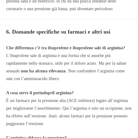
persona sana è un beneficio; in chi ha una placca instabile nelle
coronarie o una pressione già bassa, può diventare pericoloso.
6. Domande specifiche su farmaci e altri usi
Che differenza c’è tra ibuprofene e ibuprofene sale di arginina?
L’ibuprofene sale di arginina è una forma che si assorbe più
rapidamente nello stomaco, utile per il dolore acuto. Ma per la salute
sessuale
non ha alcuna rilevanza
. Non confondere l’arginina come
sale con l’amminoacido libero.
A cosa serve il perindopril arginina?
È un farmaco per la pressione alta (ACE-inibitore) legato all’arginina
per migliorarne l’assorbimento. Qui l’arginina è solo un eccipiente, non
ha effetto sull’erezione. Anzi: alcuni farmaci per la pressione possono
peggiorare l’erezione.
L’arginina abbassa la pressione?