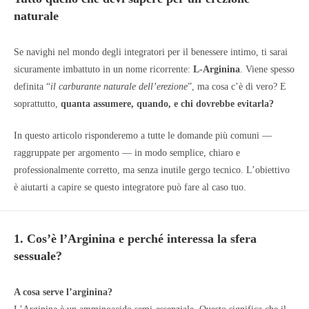
naturale
Se navighi nel mondo degli integratori per il benessere intimo, ti sarai
sicuramente imbattuto in un nome ricorrente:
L-Arginina
. Viene spesso
definita “
il carburante naturale dell’erezione
”, ma cosa c’è di vero? E
soprattutto,
quanta assumere, quando, e chi dovrebbe evitarla?
In questo articolo risponderemo a tutte le domande più comuni —
raggruppate per argomento — in modo semplice, chiaro e
professionalmente corretto, ma senza inutile gergo tecnico. L’obiettivo
è aiutarti a capire se questo integratore può fare al caso tuo.
1. Cos’è l’Arginina e perché interessa la sfera
sessuale?
A cosa serve l’arginina?