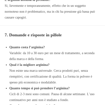
Sì, lievemente e temporaneamente, effetto che in un soggetto
normoteso non è problematico, ma in chi ha pressione già bassa può
causare capogiri.
7. Domande e risposte in pillole
Quanto costa l’arginina?
Variabile: da 10 a 30 euro per un mese di trattamento, a seconda
della marca e della forma.
Qual è la migliore arginina?
Non esiste una marca universale. Cerca prodotti puri, senza
riempitivi, con certificazione di qualità. La forma in polvere è
spesso più economica e modulabile.
Quanto tempo si può prendere l’arginina?
Cicli di 2-3 mesi sono comuni. Pausa di alcune settimane. L’uso
continuativo per anni non è studiato a fondo.