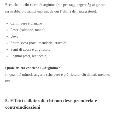
Ecco alcuni cibi ricchi di arginina (ma per raggiungere 5g al giorno
servirebbero quantità enormi, da qui l’utilità dell’integratore):
Carni rosse e bianche
Pesce (salmone, tonno)
Uova
Frutta secca (noci, mandorle, arachidi)
Semi di zucca e di girasole
Legumi (ceci, lenticchie)
Quale frutta contiene L-Arginina?
In quantità minori: anguria (che però è più ricca di citrullina), melone,
uva.
5. Effetti collaterali, chi non deve prenderla e
controindicazioni