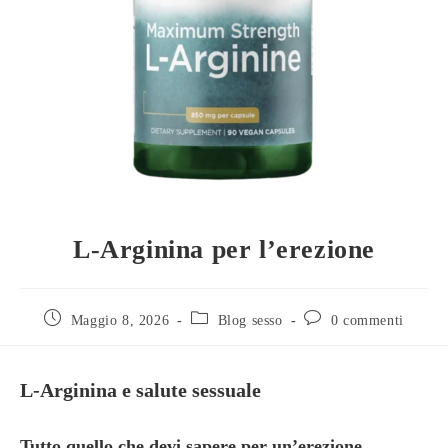
L-Arginina per l’erezione
Maggio 8, 2026
Blog sesso
0 commenti
L-Arginina e salute sessuale
Tutto quello che devi sapere per un’erezione