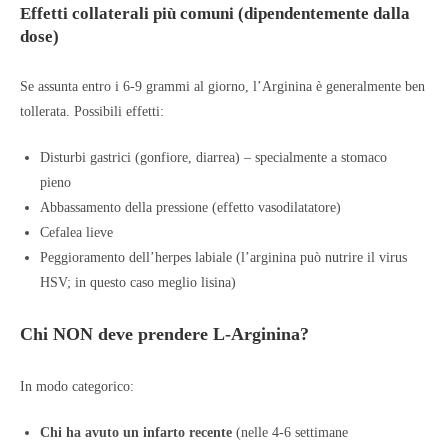
Effetti collaterali più comuni (dipendentemente dalla
dose)
Se assunta entro i 6-9 grammi al giorno, l’Arginina è generalmente ben
tollerata. Possibili effetti:
Disturbi gastrici (gonfiore, diarrea) – specialmente a stomaco
pieno
Abbassamento della pressione (effetto vasodilatatore)
Cefalea lieve
Peggioramento dell’herpes labiale (l’arginina può nutrire il virus
HSV; in questo caso meglio lisina)
Chi NON deve prendere L-Arginina?
In modo categorico:
Chi ha avuto un infarto recente
(nelle 4-6 settimane