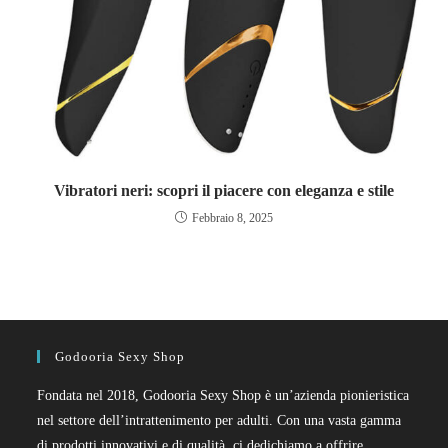
Vibratori neri: scopri il piacere con eleganza e stile
Febbraio 8, 2025
Godooria Sexy Shop
Fondata nel 2018, Godooria Sexy Shop è un’azienda pionieristica
nel settore dell’intrattenimento per adulti. Con una vasta gamma
di prodotti innovativi e di qualità, ci dedichiamo a offrire