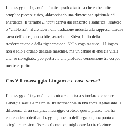
Il massaggio Lingam è un’antica pratica tantrica che va ben oltre il
semplice piacere fisico, abbracciando una dimensione spirituale ed
energetica. Il termine
Lingam
deriva dal sanscrito e significa “simbolo”
o “emblema”, riferendosi nella tradizione induista alla rappresentazione
sacra dell’energia maschile, associata a Shiva, il dio della
trasformazione e della rigenerazione. Nello yoga tantrico, il Lingam
non è solo l’organo genitale maschile, ma un canale di energia vitale
che, se risvegliato, può portare a una profonda connessione tra corpo,
mente e spirito.
Cos’è il massaggio Lingam e a cosa serve?
Il massaggio Lingam è una tecnica che mira a stimolare e onorare
l’energia sessuale maschile, trasformandola in una forza rigenerante. A
differenza di un semplice massaggio erotico, questa pratica non ha
come unico obiettivo il raggiungimento dell’orgasmo, ma punta a
sciogliere tensioni fisiche ed emotive, migliorare la circolazione