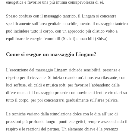
energetica e favorire una più intima consapevolezza di sé.
Spesso confuso con il massaggio tantrico, il Lingam si concentra
specificamente sull’area genitale maschile, mentre il massaggio tantrico
può includere tutto il corpo, con un approccio più olistico volto a
equilibrare le energie femminili (Shakti) e maschili (Shiva).
Come si esegue un massaggio Lingam?
L’esecuzione del massaggio Lingam richiede sensibilità, presenza e
rispetto per il ricevente. Si inizia creando un’atmosfera rilassante, con
luci soffuse, oli caldi e musica soft, per favorire l’abbandono delle
difese mentali. Il massaggio procede con movimenti lenti e circolari su
tutto il corpo, per poi concentrarsi gradualmente sull’area pelvica.
Le tecniche variano dalla stimolazione dolce con le dita all’uso di
pressioni più profonde lungo i punti energetici, sempre assecondando il
respiro e le reazioni del partner. Un elemento chiave è la
presenza