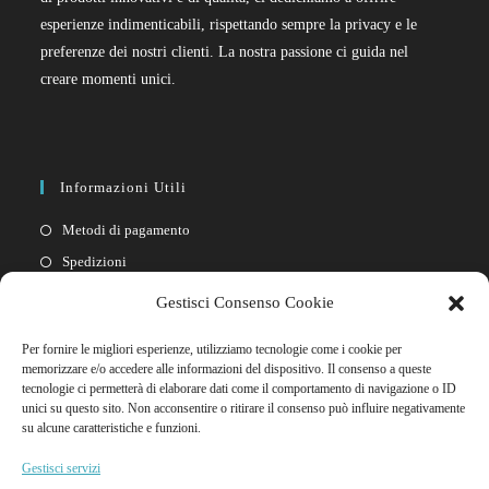
esperienze indimenticabili, rispettando sempre la privacy e le
preferenze dei nostri clienti. La nostra passione ci guida nel
creare momenti unici.
Informazioni Utili
Metodi di pagamento
Spedizioni
Resi
Gestisci Consenso Cookie
Privacy policy
Per fornire le migliori esperienze, utilizziamo tecnologie come i cookie per
Cookie policy
memorizzare e/o accedere alle informazioni del dispositivo. Il consenso a queste
tecnologie ci permetterà di elaborare dati come il comportamento di navigazione o ID
unici su questo sito. Non acconsentire o ritirare il consenso può influire negativamente
Link Rapidi
su alcune caratteristiche e funzioni.
Il mio account
Gestisci servizi
FAQ