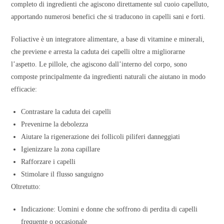
completo di ingredienti che agiscono direttamente sul cuoio capelluto,
apportando numerosi benefici che si traducono in capelli sani e forti.
Foliactive è un integratore alimentare, a base di vitamine e minerali,
che previene e arresta la caduta dei capelli oltre a migliorarne
l’aspetto. Le pillole, che agiscono dall’interno del corpo, sono
composte principalmente da ingredienti naturali che aiutano in modo
efficacie:
Contrastare la caduta dei capelli
Prevenirne la debolezza
Aiutare la rigenerazione dei follicoli piliferi danneggiati
Igienizzare la zona capillare
Rafforzare i capelli
Stimolare il flusso sanguigno
Oltretutto:
Indicazione: Uomini e donne che soffrono di perdita di capelli
frequente o occasionale