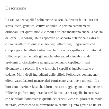
Descrizione
La caduta dei capelli è solitamente causata da diversi fattori, tra cui
stress, dieta, genetica, cattive abitudini e persino cambiamenti
ormonali. Per questi motivi e molti altri che includono anche la caduta
dei capelli, è consigliabile apportare un apporto nutrizionale extra al
cuoio capelluto. E questo è uno degli effetti degli ingredienti che
compongono le pillole Foliactive. Inoltre ogni capello è costituito dal
follicolo pilifero e dalla ghiandola sebacea, ed è indebolito da
problemi di circolazione sanguigna del cuoio capelluto; i vasi
diventano più piccoli, il che fa sì che i capelli si indeboliscano e
cadano. Molti degli ingredienti delle pillole Foliactive. contengono
effetti vasodilatatori mentre altri forniscono vitamine e minerali. La
loro combinazione fa sì che i loro benefici raggiungano direttamente il
follicolo pilifero, migliorando così la qualità dei capelli. In sostanza,
con le pillole Foliactive la qualità dei capelli viene migliorata in modo
naturale, consentendo di prevenirne la caduta. Questo grazie ad un set