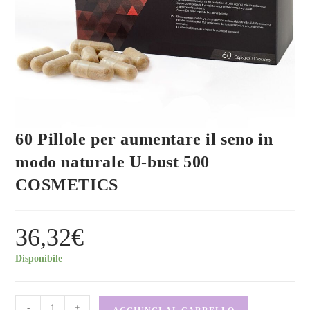
60 Pillole per aumentare il seno in
modo naturale U-bust 500
COSMETICS
36,32
€
Disponibile
-
+