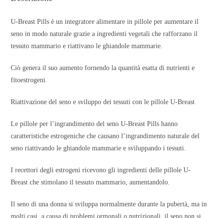
U-Breast Pills è un integratore alimentare in pillole per aumentare il
seno in modo naturale grazie a ingredienti vegetali che rafforzano il
tessuto mammario e riattivano le ghiandole mammarie.
Ciò genera il suo aumento fornendo la quantità esatta di nutrienti e
fitoestrogeni.
Riattivazione del seno e sviluppo dei tessuti con le pillole U-Breast
Le pillole per l’ingrandimento del seno U-Breast Pills hanno
caratteristiche estrogeniche che causano l’ingrandimento naturale del
seno riattivando le ghiandole mammarie e sviluppando i tessuti.
I recettori degli estrogeni ricevono gli ingredienti delle pillole U-
Breast che stimolano il tessuto mammario, aumentandolo.
Il seno di una donna si sviluppa normalmente durante la pubertà, ma in
molti casi, a causa di problemi ormonali o nutrizionali, il seno non si