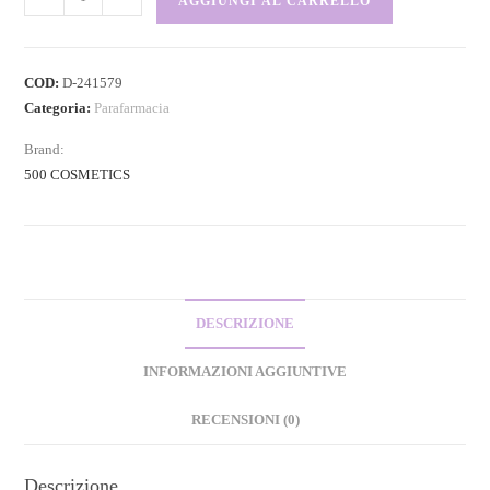
AGGIUNGI AL CARRELLO
COD:
D-241579
Categoria:
Parafarmacia
Brand:
500 COSMETICS
DESCRIZIONE
INFORMAZIONI AGGIUNTIVE
RECENSIONI (0)
Descrizione