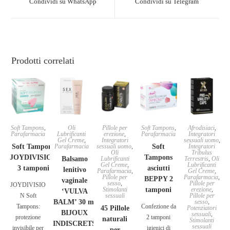
Condividi su WhatsApp
Condividi su Telegram
Prodotti correlati
Soft Tampons
,
Oli
Pillole per
Soft Tampons
,
Afrodisiaci
,
Parafarmacia
Lubrificanti
erezione
,
Parafarmacia
Integratori
Gel Creme
,
Integratori
sessuali uomo
,
Soft Tampons
Parafarmacia
sessuali uomo
,
Soft
Integratori
Oli
Tribulus
JOYDIVISION
Tampons
Balsamo
Lubrificanti
Terrestris
,
Oli
Gel Creme
,
Lubrificanti
3 tamponi
asciutti
lenitivo
Parafarmacia
,
Gel Creme
,
Pillole per
Parafarmacia
,
BEPPY 2
vaginale
sesso
,
Pillole per
JOYDIVISIO
Stimolanti
tamponi
erezione
,
‘VULVA
N Soft
sessuali
Pillole per
BALM’ 30 ml
sesso
,
Tampons:
Confezione da
45 Pillole
Potenziatori
BIJOUX
sessuali
,
protezione
2 tamponi
naturali
Stimolanti
INDISCRETS
sessuali
invisibile per
igienici di
per