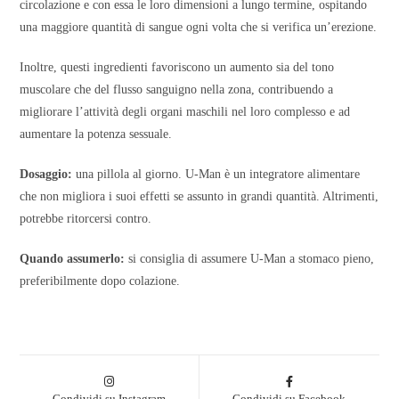
circolazione e con essa le loro dimensioni a lungo termine, ospitando
una maggiore quantità di sangue ogni volta che si verifica un’erezione.
Inoltre, questi ingredienti favoriscono un aumento sia del tono
muscolare che del flusso sanguigno nella zona, contribuendo a
migliorare l’attività degli organi maschili nel loro complesso e ad
aumentare la potenza sessuale.
Dosaggio:
una pillola al giorno. U-Man è un integratore alimentare
che non migliora i suoi effetti se assunto in grandi quantità. Altrimenti,
potrebbe ritorcersi contro.
Quando assumerlo:
si consiglia di assumere U-Man a stomaco pieno,
preferibilmente dopo colazione.
Condividi su Instagram
Condividi su Facebook