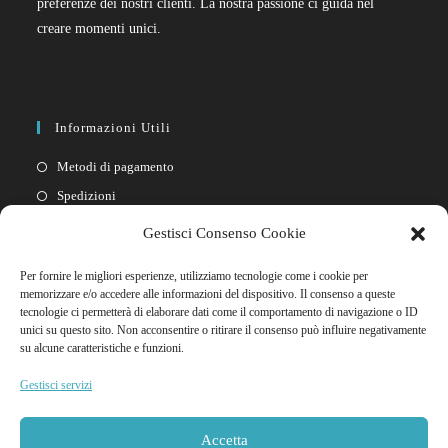
preferenze dei nostri clienti. La nostra passione ci guida nel
creare momenti unici.
Informazioni Utili
Metodi di pagamento
Spedizioni
Resi
Gestisci Consenso Cookie
Privacy policy
Per fornire le migliori esperienze, utilizziamo tecnologie come i cookie per
Cookie policy
memorizzare e/o accedere alle informazioni del dispositivo. Il consenso a queste
tecnologie ci permetterà di elaborare dati come il comportamento di navigazione o ID
unici su questo sito. Non acconsentire o ritirare il consenso può influire negativamente
Link Rapidi
su alcune caratteristiche e funzioni.
Il mio account
Gestisci servizi
FAQ
Contattaci
Accetta