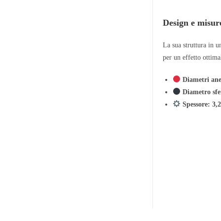
Design e misur
La sua struttura in 
per un effetto ottima
Diametri ane
Diametro sf
Spessore: 3