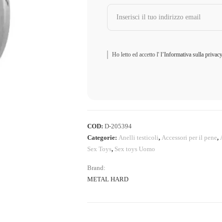
Ho letto ed accetto l'
l’Informativa sulla privac
COD:
D-205394
Categorie:
Anelli testicoli
,
Accessori per il pene
,
Sex Toys
,
Sex toys Uomo
Brand:
METAL HARD