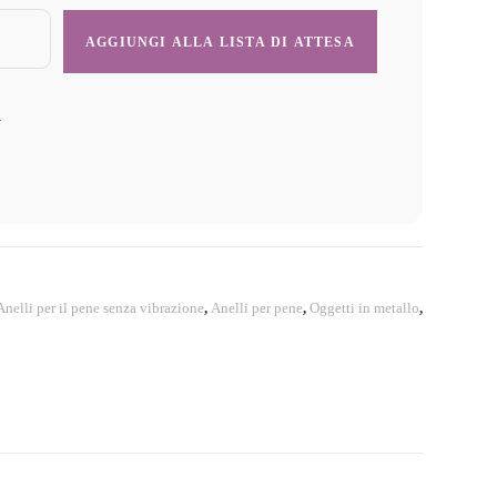
y
Anelli per il pene senza vibrazione
,
Anelli per pene
,
Oggetti in metallo
,