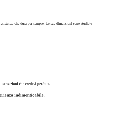
resistenza che dura per sempre. Le sue dimensioni sono studiate
i sensazioni che credevi perdute.
erienza indimenticabile.