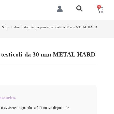
0
>
Shop
>
Anello doppio per pene e testicoli da 30 mm METAL HARD
 e testicoli da 30 mm METAL HARD
esaurito.
e ti avviseremo quando sarà di nuovo disponibile.