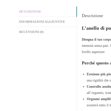
DESCRIZIONE
Descrizione
INFORMAZIONI AGGIUNTIVE
L’anello di po
RECENSIONI (0)
Disegna il tuo corp
intensità senza pari.
livello superiore.
Perché questo a
Erezione più pi
una rigidità che s
Controllo assolu
all’orgasmo, tra
Orgasmi amplifi
scuoterà tutto il 