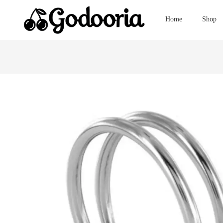
Home
Shop