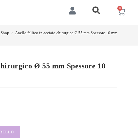
0
Shop
>
Anello fallico in acciaio chirurgico Ø 55 mm Spessore 10 mm
o chirurgico Ø 55 mm Spessore 10
RRELLO