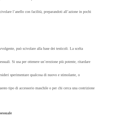
civolare l’anello con facilità, preparandoti all’azione in pochi
volgente, può scivolare alla base dei testicoli. La scelta
essuali. Si usa per ottenere un’erezione più potente, ritardare
esideri sperimentare qualcosa di nuovo e stimolante, o
uesto tipo di accessorio maschile o per chi cerca una costrizione
sessuale