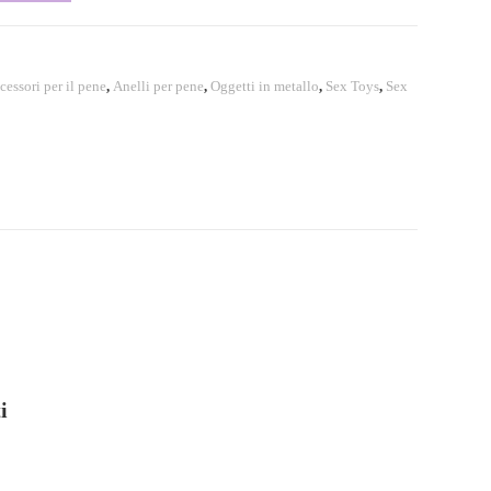
cessori per il pene
,
Anelli per pene
,
Oggetti in metallo
,
Sex Toys
,
Sex
i