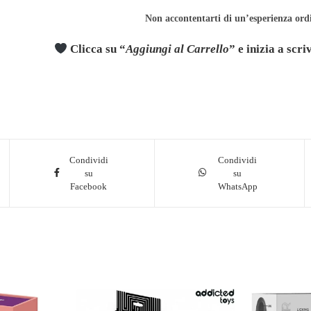
Non accontentarti di un’esperienza ord
Clicca su “
Aggiungi al Carrello
” e inizia a scr
Condividi
Condividi
su
su
Facebook
WhatsApp