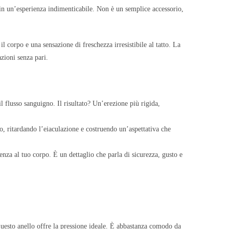
 in un’esperienza indimenticabile. Non è un semplice accessorio,
il corpo e una sensazione di freschezza irresistibile al tatto. La
zioni senza pari.
l flusso sanguigno. Il risultato? Un’erezione più rigida,
o, ritardando l’eiaculazione e costruendo un’aspettativa che
nza al tuo corpo. È un dettaglio che parla di sicurezza, gusto e
questo anello offre la pressione ideale. È abbastanza comodo da