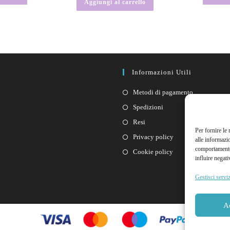
Aggiungi al carrello
Informazioni Utili
Metodi di pagamento
Spedizioni
Resi
Per fornire le
Privacy policy
alle informazi
comportamento 
Cookie policy
influire negati
Gestisci serviz
A