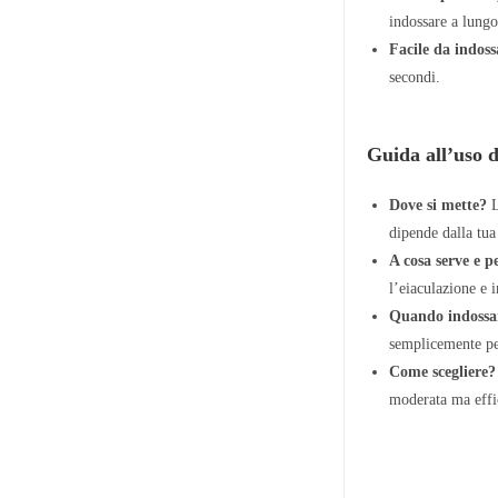
indossare a lungo
Facile da indoss
secondi.
Guida all’uso d
Dove si mette?
L
dipende dalla tua 
A cosa serve e p
l’eiaculazione e i
Quando indossa
semplicemente per
Come scegliere?
moderata ma effic