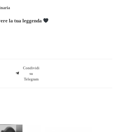
inaria
ivere la tua leggenda
Condividi
su
Telegram