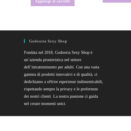
Aggiungi al carrello
Godooria Sexy Shop
Fondata nel 2018, Godooria Sexy Shop è
un’azienda pionieristica nel settore
dell’intrattenimento per adulti. Con una vasta
gamma di prodotti innovativi e di qualità, ci
dedichiamo a offrire esperienze indimenticabili,
rispettando sempre la privacy e le preferenze
dei nostri clienti. La nostra passione ci guida
nel creare momenti unici.