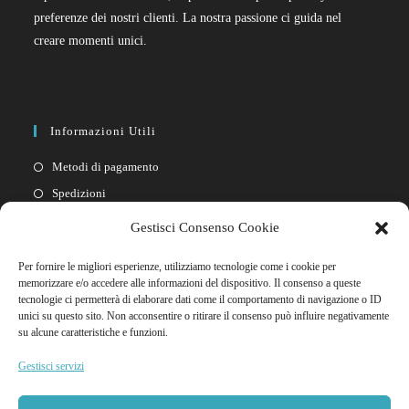
preferenze dei nostri clienti. La nostra passione ci guida nel
creare momenti unici.
Informazioni Utili
Metodi di pagamento
Spedizioni
Resi
Gestisci Consenso Cookie
Privacy policy
Per fornire le migliori esperienze, utilizziamo tecnologie come i cookie per
Cookie policy
memorizzare e/o accedere alle informazioni del dispositivo. Il consenso a queste
tecnologie ci permetterà di elaborare dati come il comportamento di navigazione o ID
unici su questo sito. Non acconsentire o ritirare il consenso può influire negativamente
Link Rapidi
su alcune caratteristiche e funzioni.
Il mio account
Gestisci servizi
FAQ
Contattaci