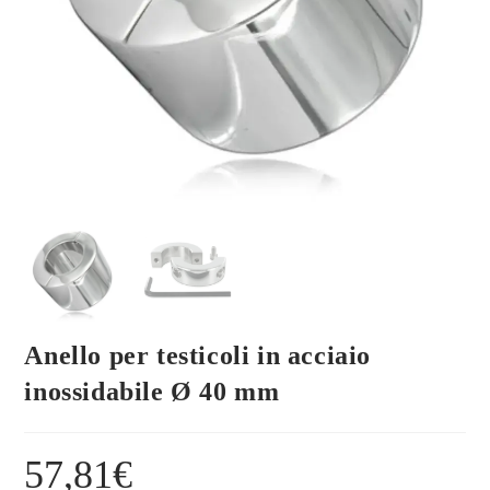
Anello per testicoli in acciaio
inossidabile Ø 40 mm
57,81
€