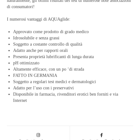
naturalmente, gli ottimi risultati dei test di numerose note associazioni
di consumatori!
I numerosi vantaggi di AQUAglide:
Approvato come prodotto di grado medico
Idrosolubile e senza grassi
Soggetto a costante controllo di qualità
Adatto anche per rapporti orali
Presenta proprietà lubrificanti di lunga durata
pH ottimizzato
Altamente efficace, con un po ‘di strada
FATTO IN GERMANIA
Soggetto a regolari test medici e dermatologici
Adatto per l’uso con i preservativi
Disponibile in farmacia, rivenditori erotici ben forniti e via
Internet