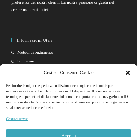
preferenze dei nostri clienti. La nostra passione ci guida nel
creare momenti unici.
Informazioni Utili
Metodi di pagamento
Spedizioni
Resi
Gestisci Consenso Cookie
Privacy policy
Per fornire le migliori esperienze, utilizziamo tecnologie come i cookie per
Cookie policy
memorizzare e/o accedere alle informazioni del dispositivo. Il consenso a queste
tecnologie ci permetterà di elaborare dati come il comportamento di navigazione o ID
unici su questo sito. Non acconsentire o ritirare il consenso può influire negativamente
Link Rapidi
su alcune caratteristiche e funzioni.
Il mio account
Gestisci servizi
FAQ
Contattaci
Accetta