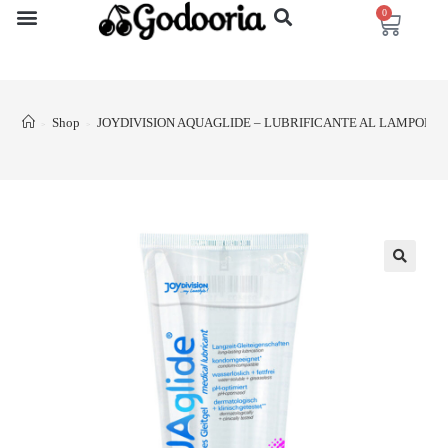
0
Shop
JOYDIVISION AQUAGLIDE – LUBRIFICANTE AL LAMPONE 
>
>