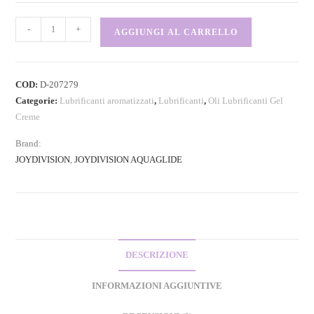
-
+
AGGIUNGI AL CARRELLO
COD:
D-207279
Categorie:
Lubrificanti aromatizzati
,
Lubrificanti
,
Oli Lubrificanti Gel
Creme
Brand:
JOYDIVISION
,
JOYDIVISION AQUAGLIDE
DESCRIZIONE
INFORMAZIONI AGGIUNTIVE