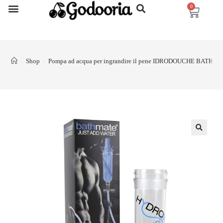
0
Shop
Pompa ad acqua per ingrandire il pene IDRODOUCHE BATHM
>
>