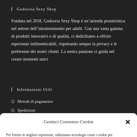
Godooria Sexy Shop
Fondata nel 2018, Godooria Sexy Shop è un’azienda pionieristica
nel settore dell’intrattenimento per adulti. Con una vasta gamma
di prodotti innovativi e di qualità, ci dedichiamo a offrire
esperienze indimenticabili, rispettando sempre la privacy e le
preferenze dei nostri clienti. La nostra passione ci guida nel
creare momenti unici.
Informazioni Utili
Metodi di pagamento
Spedizioni
Resi
Gestisci Consenso Cookie
Privacy policy
Per fornire le migliori esperienze, utilizziamo tecnologie come i cookie per
Cookie policy