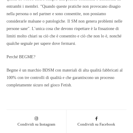
entrambi i membri. “Quando queste pratiche non provocano disagio
nella persona o nel partner e sono consentite, non possiamo
considerarle malsane o patologiche. Il SM non genera problemi nelle
persone sane”. L’unica cosa che devono rispettare è la fissazione di
limiti molto chiari su ciò che è consentito e ciò che non lo è, nonché
qualche segnale per sapere dove fermarsi.
Perché BEGME?
Begme è un marchio BDSM con materiali di alta qualità fabbricati al
100% con tre controlli di qualità e che garantiscono un processo
completamente sicuro nel gioco Fetish.
Condividi su Instagram
Condividi su Facebook