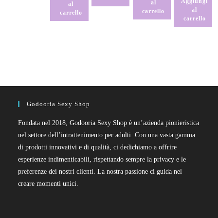
Aggiungi
al
al
al
carrello
carrello
carrello
Godooria Sexy Shop
Fondata nel 2018, Godooria Sexy Shop è un’azienda pionieristica
nel settore dell’intrattenimento per adulti. Con una vasta gamma
di prodotti innovativi e di qualità, ci dedichiamo a offrire
esperienze indimenticabili, rispettando sempre la privacy e le
preferenze dei nostri clienti. La nostra passione ci guida nel
creare momenti unici.