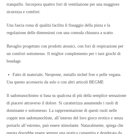
tranquillo. Incorpora quattro fori di ventilazione per una maggiore
sicurezza e comfort.
Una fascia rossa di qualità facilita il fissaggio della pinza e la
regolazione delle dimensioni con una comoda chiusura a scatto.
Bavaglio progettato con prodotti atossici, con fori di respirazione per
un comfort sottomesso. Il miglior complemento per i tuoi giochi di
bondage.
Fatto di materiale; Neoprene, metallo nichel free e pelle vegana.
Usa questo accessorio da solo o con altri articoli BEGME
Il sadomasochismo si basa su qualcosa di più della semplice sensazione
di piacere attraverso il dolore. Si caratterizza assumendo i ruoli di
dominante e sottomesso. La rappresentazione di questi ruoli nelle
coppie non sadomasochiste, all’interno del loro gioco erotico e senza
portarlo all’estremo, può essere stimolante. Naturalmente, spiega che
questa dovrebbe essere sempre una pratica consentita e desiderata da