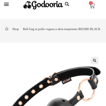
0
Shop
Ball Gag in pelle vegana a sfera traspirante BEGME BLACK E
>
>