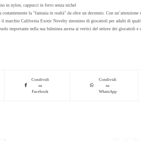
no in nylon, cappucci in ferro senza nichel
 costantemente la “fantasia in realtà” da oltre un decennio. Con un’attenzione se
il marchio California Exotic Novelty sinonimo di giocattoli per adulti di qualit
olo importante nella sua fulminea ascesa ai vertici del settore dei giocattoli e d
Condividi
Condividi
su
su
Facebook
WhatsApp