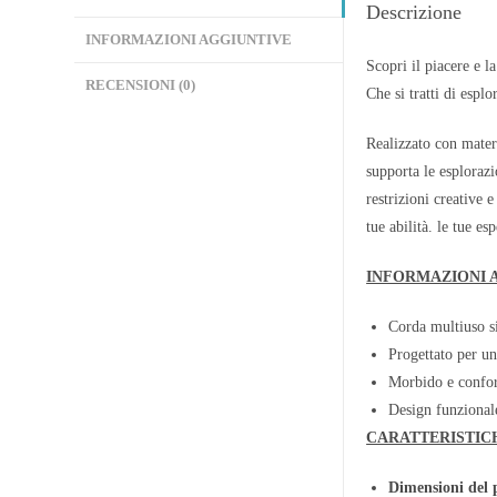
Descrizione
INFORMAZIONI AGGIUNTIVE
Scopri il piacere e l
RECENSIONI (0)
Che si tratti di espl
Realizzato con materi
supporta le esploraz
restrizioni creative 
tue abilità. le tue es
INFORMAZIONI 
Corda multiuso si
Progettato per un
Morbido e confort
Design funzional
CARATTERISTIC
Dimensioni del 