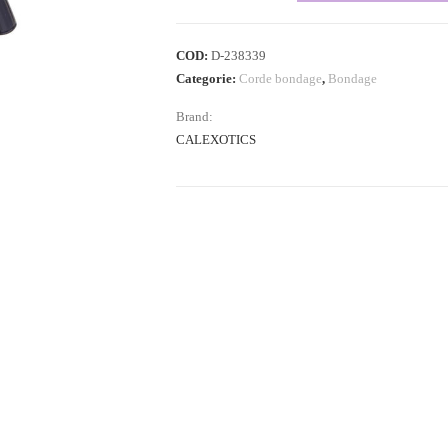
COD:
D-238339
Categorie:
Corde bondage
,
Bondage
Brand:
CALEXOTICS