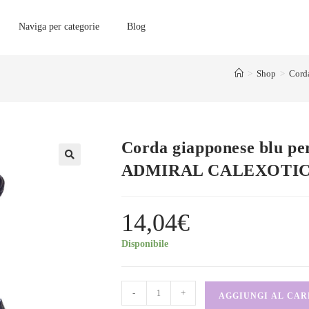
Naviga per categorie
Blog
>
Shop
>
Cord
Corda giapponese blu pe
ADMIRAL CALEXOTI
14,04
€
Disponibile
-
+
AGGIUNGI AL CA