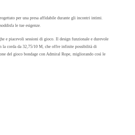
ogettato per una presa affidabile durante gli incontri intimi.
 soddisfa le tue esigenze.
he e piacevoli sessioni di gioco. Il design funzionale e durevole
 la corda da 32,75/10 M, che offre infinite possibilità di
citazione del gioco bondage con Admiral Rope, migliorando così le