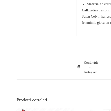
Materiale
: cordi
CalExotics
trasforma
Susan Colvin ha reso 
femminile gioca un ru
Condividi
su
Instagram
Prodotti correlati