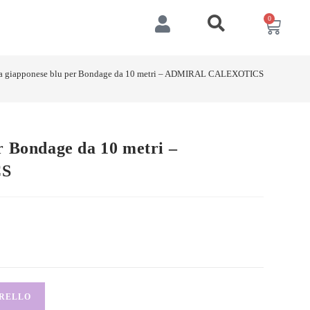
0
a giapponese blu per Bondage da 10 metri – ADMIRAL CALEXOTICS
r Bondage da 10 metri –
CS
RRELLO