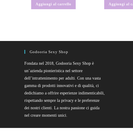
Aggiungi al carrello
Aggiungi al c
Godooria Sexy Shop
Fondata nel 2018, Godooria Sexy Shop è
un’azienda pionieristica nel settore
dell’intrattenimento per adulti. Con una vasta
gamma di prodotti innovativi e di qualità, ci
dedichiamo a offrire esperienze indimenticabili,
rispettando sempre la privacy e le preferenze
dei nostri clienti. La nostra passione ci guida
nel creare momenti unici.