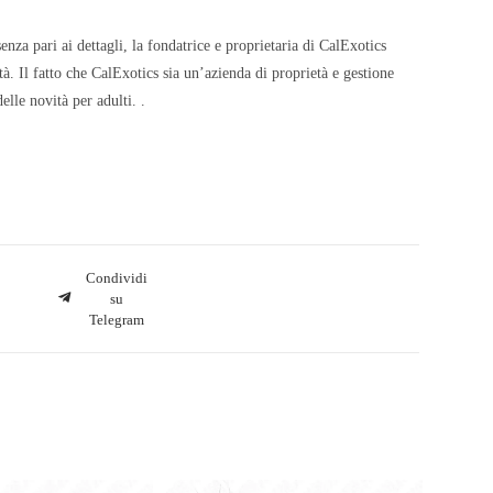
nza pari ai dettagli, la fondatrice e proprietaria di CalExotics
à. Il fatto che CalExotics sia un’azienda di proprietà e gestione
elle novità per adulti. .
Condividi
su
Telegram