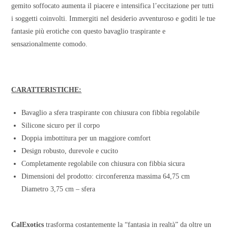
gemito soffocato aumenta il piacere e intensifica l’eccitazione per tutti
i soggetti coinvolti. Immergiti nel desiderio avventuroso e goditi le tue
fantasie più erotiche con questo bavaglio traspirante e
sensazionalmente comodo.
CARATTERISTICHE:
Bavaglio a sfera traspirante con chiusura con fibbia regolabile
Silicone sicuro per il corpo
Doppia imbottitura per un maggiore comfort
Design robusto, durevole e cucito
Completamente regolabile con chiusura con fibbia sicura
Dimensioni del prodotto: circonferenza massima 64,75 cm
Diametro 3,75 cm – sfera
CalExotics
trasforma costantemente la “fantasia in realtà” da oltre un