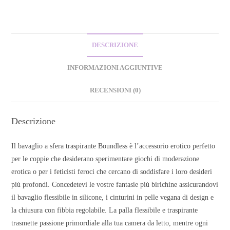
DESCRIZIONE
INFORMAZIONI AGGIUNTIVE
RECENSIONI (0)
Descrizione
Il bavaglio a sfera traspirante Boundless è l’accessorio erotico perfetto
per le coppie che desiderano sperimentare giochi di moderazione
erotica o per i feticisti feroci che cercano di soddisfare i loro desideri
più profondi. Concedetevi le vostre fantasie più birichine assicurandovi
il bavaglio flessibile in silicone, i cinturini in pelle vegana di design e
la chiusura con fibbia regolabile. La palla flessibile e traspirante
trasmette passione primordiale alla tua camera da letto, mentre ogni