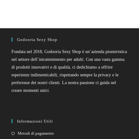
Godooria Sexy Shop
Fondata nel 2018, Godooria Sexy Shop è un’azienda pionieristica
nel settore dell’intrattenimento per adulti. Con una vasta gamma
di prodotti innovativi e di qualità, ci dedichiamo a offrire
esperienze indimenticabili, rispettando sempre la privacy e le
preferenze dei nostri clienti. La nostra passione ci guida nel
creare momenti unici.
Informazioni Utili
Metodi di pagamento