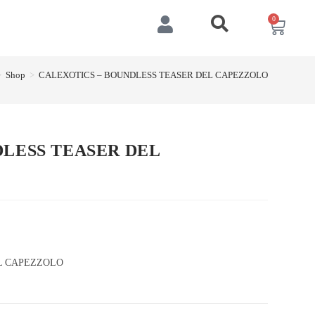
0
>
Shop
>
CALEXOTICS – BOUNDLESS TEASER DEL CAPEZZOLO
DLESS TEASER DEL
L CAPEZZOLO