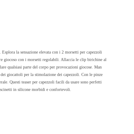
. Esplora la sensazione elevata con i 2 morsetti per capezzoli
re giocoso con i morsetti regolabili. Allaccia le clip birichine al
olare qualsiasi parte del corpo per provocazioni giocose. Man
dei giocattoli per la stimolazione dei capezzoli. Con le pinze
erale. Questi teaser per capezzoli facili da usare sono perfetti
uscinetti in silicone morbidi e confortevoli.