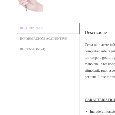
DESCRIZIONE
Descrizione
INFORMAZIONI AGGIUNTIVE
Cerca un piacere inf
RECENSIONI (0)
completamente regolab
tuo corpo e goditi o
mano che la tensione 
stimolanti, puoi aspe
per tutti. I due mors
CARATTERISTIC
Include 2 morset