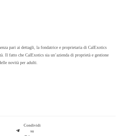
nza pari ai dettagli, la fondatrice e proprietaria di CalExotics
à. Il fatto che CalExotics sia un’azienda di proprietà e gestione
elle novità per adulti.
Condividi
su