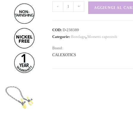
-
+
AGGIUNGI AL CA
COD:
D-238389
Categorie:
Bondage
,
Morsetti capezzoli
Brand:
CALEXOTICS