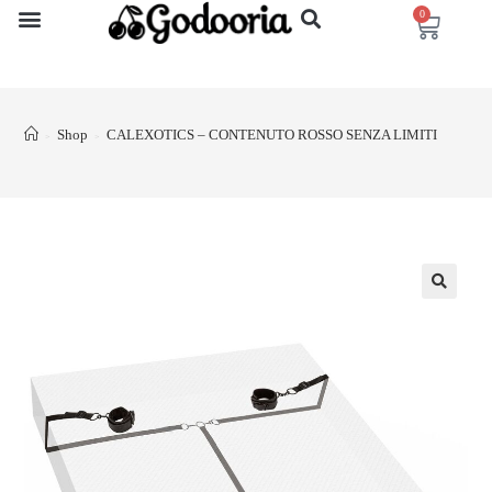
0
Shop
CALEXOTICS – CONTENUTO ROSSO SENZA LIMITI
>
>