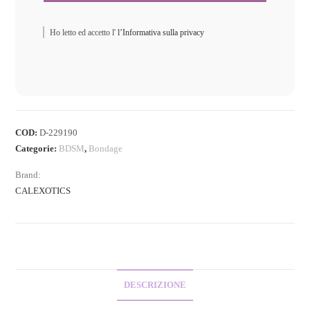
Ho letto ed accetto l'
l’Informativa sulla privacy
COD:
D-229190
Categorie:
BDSM
,
Bondage
Brand:
CALEXOTICS
DESCRIZIONE