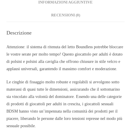
INFORMAZIONI AGGIUNTIVE
RECENSIONI (0)
Descrizione
Attenzione: il sistema di ritenuta del letto Boundless potrebbe bloccare
le vostre serate per molto tempo! Questo giocattolo per adulti è dotato
di polsini e polsini alla caviglia che offrono chiusure in stile velcro e
applausi universali, garantendo il massimo comfort e moderazione.
Le cinghie di fissaggio molto robuste e regolabili si avvolgono sotto
materassi di quasi tutte le dimensioni, assicurando che il sottomarino
sia vincolato alla volontà del dominatore. Essendo una delle categorie
di prodotti di giocattoli per adulti in crescita, i giocattoli sessuali
BDSM hanno visto un’impennata nella comunità dei prodotti per il
piacere, liberando le persone dalle loro tensioni represse nel modo più
sessuale possibile.