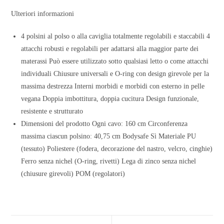
Ulteriori informazioni
4 polsini al polso o alla caviglia totalmente regolabili e staccabili 4
attacchi robusti e regolabili per adattarsi alla maggior parte dei
materassi Può essere utilizzato sotto qualsiasi letto o come attacchi
individuali Chiusure universali e O-ring con design girevole per la
massima destrezza Interni morbidi e morbidi con esterno in pelle
vegana Doppia imbottitura, doppia cucitura Design funzionale,
resistente e strutturato
Dimensioni del prodotto Ogni cavo: 160 cm Circonferenza
massima ciascun polsino: 40,75 cm Bodysafe Sì Materiale PU
(tessuto) Poliestere (fodera, decorazione del nastro, velcro, cinghie)
Ferro senza nichel (O-ring, rivetti) Lega di zinco senza nichel
(chiusure girevoli) POM (regolatori)