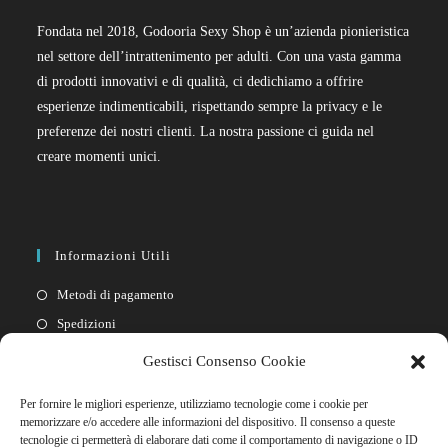
Fondata nel 2018, Godooria Sexy Shop è un’azienda pionieristica
nel settore dell’intrattenimento per adulti. Con una vasta gamma
di prodotti innovativi e di qualità, ci dedichiamo a offrire
esperienze indimenticabili, rispettando sempre la privacy e le
preferenze dei nostri clienti. La nostra passione ci guida nel
creare momenti unici.
Informazioni Utili
Metodi di pagamento
Spedizioni
Resi
Gestisci Consenso Cookie
Privacy policy
Per fornire le migliori esperienze, utilizziamo tecnologie come i cookie per
Cookie policy
memorizzare e/o accedere alle informazioni del dispositivo. Il consenso a queste
tecnologie ci permetterà di elaborare dati come il comportamento di navigazione o ID