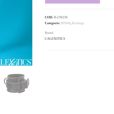
COD:
D-239256
Categorie:
BDSM
,
Bondage
Brand:
CALEXOTICS