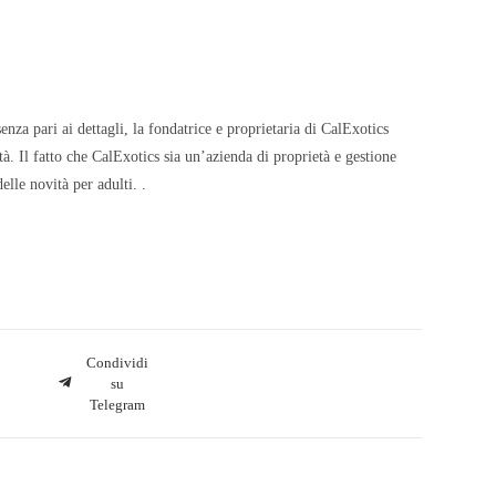
nza pari ai dettagli, la fondatrice e proprietaria di CalExotics
à. Il fatto che CalExotics sia un’azienda di proprietà e gestione
elle novità per adulti. .
Condividi
su
Telegram