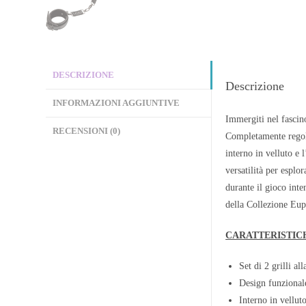
DESCRIZIONE
Descrizione
INFORMAZIONI AGGIUNTIVE
Immergiti nel fascino
RECENSIONI (0)
Completamente regola
interno in velluto e 
versatilità per esplo
durante il gioco inte
della Collezione Eup
CARATTERISTIC
Set di 2 grilli a
Design funzional
Interno in vellut