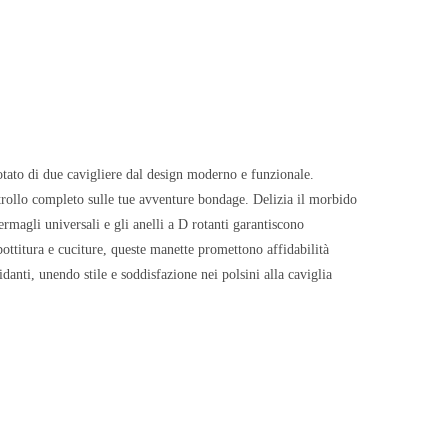
dotato di due cavigliere dal design moderno e funzionale.
trollo completo sulle tue avventure bondage. Delizia il morbido
ermagli universali e gli anelli a D rotanti garantiscono
bottitura e cuciture, queste manette promettono affidabilità
idanti, unendo stile e soddisfazione nei polsini alla caviglia