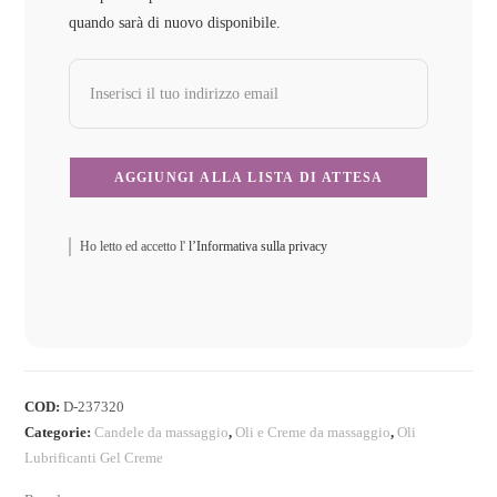
quando sarà di nuovo disponibile.
Ho letto ed accetto l'
l’Informativa sulla privacy
COD:
D-237320
Categorie:
Candele da massaggio
,
Oli e Creme da massaggio
,
Oli
Lubrificanti Gel Creme