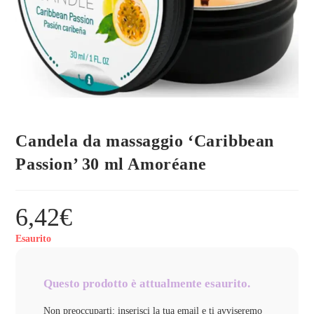
Candela da massaggio ‘Caribbean
Passion’ 30 ml Amoréane
6,42
€
Esaurito
Questo prodotto è attualmente esaurito.
Non preoccuparti: inserisci la tua email e ti avviseremo