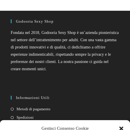
Godooria Sexy Shop
Fondata nel 2018, Godooria Sexy Shop è un’azienda pionieristica
nel settore dell’intrattenimento per adulti. Con una vasta gamma
di prodotti innovativi e di qualità, ci dedichiamo a offrire
esperienze indimenticabili, rispettando sempre la privacy e le
preferenze dei nostri clienti. La nostra passione ci guida nel
creare momenti unici.
Informazioni Utili
Metodi di pagamento
Spedizioni
Resi
Gestisci Consenso Cookie