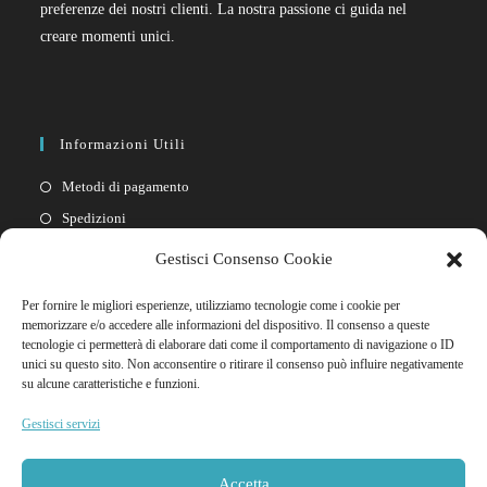
preferenze dei nostri clienti. La nostra passione ci guida nel
creare momenti unici.
Informazioni Utili
Metodi di pagamento
Spedizioni
Resi
Gestisci Consenso Cookie
Privacy policy
Per fornire le migliori esperienze, utilizziamo tecnologie come i cookie per
Cookie policy
memorizzare e/o accedere alle informazioni del dispositivo. Il consenso a queste
tecnologie ci permetterà di elaborare dati come il comportamento di navigazione o ID
unici su questo sito. Non acconsentire o ritirare il consenso può influire negativamente
Link Rapidi
su alcune caratteristiche e funzioni.
Il mio account
Gestisci servizi
FAQ
Contattaci
Accetta