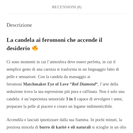
RECENSIONI (0)
Descrizione
La candela ai feromoni che accende il
desiderio
Ci sono momenti in cui l’atmosfera deve essere perfetta, in cui il
semplice gesto di una carezza si trasforma in un linguaggio fatto di
pelle e sensazioni. Con la candela da massaggio ai
feromoni
Matchmaker Eye of Love “
Red Diamond
“
, l’arte della
seduzione trova la sua espressione più pura e raffinata. Non è solo una
candela: è un’esperienza sensoriale
3 in 1
capace di avvolgere i sensi,
preparare la pelle al piacere e creare un legame indimenticibile.
Accendila e lasciati ipnotizzare dalla sua fiamma. In pochi minuti, la
preziosa miscela di
burro di karitè e oli naturali
si scioglie in un olio