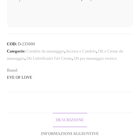
COD:
D-235000
Categorie:
Candele da massaggio
,
Incensi e Candele
,
Oli e Creme da
massaggio
,
Oli Lubrificanti Gel Creme
,
Oli per massaggio erotico
Brand:
EYE OF LOVE
DESCRIZIONE
INFORMAZIONI AGGIUNTIVE