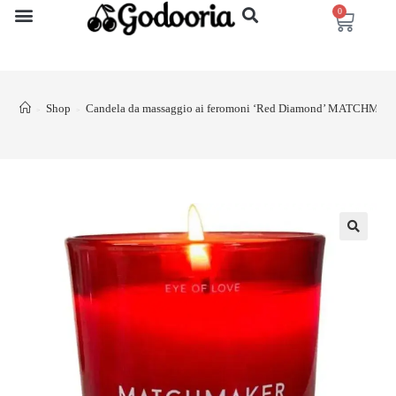
0
Shop
Candela da massaggio ai feromoni ‘Red Diamond’ MATCHM
>
>