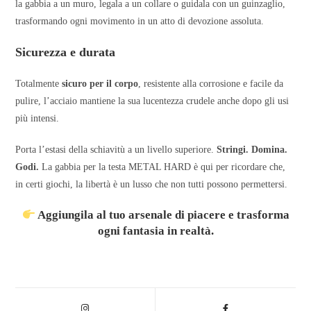
la gabbia a un muro, legala a un collare o guidala con un guinzaglio,
trasformando ogni movimento in un atto di devozione assoluta.
Sicurezza e durata
Totalmente
sicuro per il corpo
, resistente alla corrosione e facile da
pulire, l’acciaio mantiene la sua lucentezza crudele anche dopo gli usi
più intensi.
Porta l’estasi della schiavitù a un livello superiore.
Stringi. Domina.
Godi.
La gabbia per la testa METAL HARD è qui per ricordare che,
in certi giochi, la libertà è un lusso che non tutti possono permettersi.
Aggiungila al tuo arsenale di piacere e trasforma
ogni fantasia in realtà.