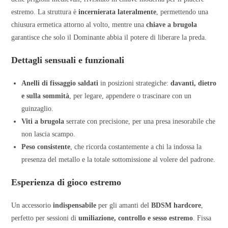
estremo. La struttura è
incernierata lateralmente
, permettendo una
chiusura ermetica attorno al volto, mentre una
chiave a brugola
garantisce che solo il Dominante abbia il potere di liberare la preda.
Dettagli sensuali e funzionali
Anelli di fissaggio saldati
in posizioni strategiche:
davanti, dietro
e sulla sommità
, per legare, appendere o trascinare con un
guinzaglio.
Viti a brugola
serrate con precisione, per una presa inesorabile che
non lascia scampo.
Peso consistente
, che ricorda costantemente a chi la indossa la
presenza del metallo e la totale sottomissione al volere del padrone.
Esperienza di gioco estremo
Un accessorio
indispensabile
per gli amanti del
BDSM hardcore
,
perfetto per sessioni di
umiliazione, controllo e sesso estremo
. Fissa