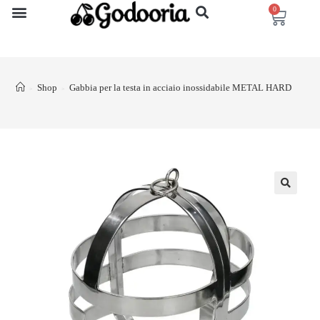
0
Shop
Gabbia per la testa in acciaio inossidabile METAL HARD
>
>