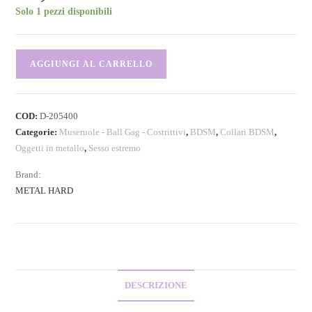
Solo 1 pezzi disponibili
AGGIUNGI AL CARRELLO
COD:
D-205400
Categorie:
Museruole - Ball Gag - Costrittivi
,
BDSM
,
Collari BDSM
,
Oggetti in metallo
,
Sesso estremo
Brand:
METAL HARD
DESCRIZIONE