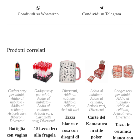
Condividi su WhatsApp
Condividi su Telegram
Prodotti correlati
Gadget sexy
Gadget sexy
Divertenti
,
Addio al
Gadget sexy
per adulti
,
per adulti
,
Addio al
nubilato -
per adulti
,
Addio al
Addio al
nubilato -
Addio al
Addio al
nubilato -
nubilato -
Addio al
celibato
,
nubilato -
Addio al
Addio al
celibato
,
Articoli vari
,
Addio al
celibato
,
celibato
,
Articoli vari
Divertenti
celibato
,
Articoli vari
,
Articoli vari
,
Articoli vari
,
Biberon
,
Caramelle
Tazza
Carte del
Divertenti
Divertenti
sexy
,
Divertenti
bianca e
Kamasutra
Tazza in
Bottiglia
40 Lecca lecca
rosa con
in stile
ceramica
con vagina
alla fragola a
disegni di
poker
bianca con