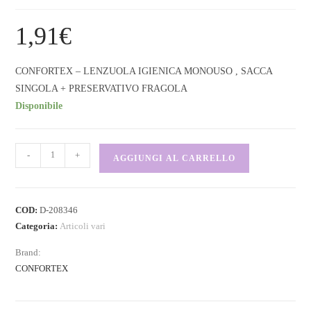
1,91
€
CONFORTEX – LENZUOLA IGIENICA MONOUSO , SACCA
SINGOLA + PRESERVATIVO FRAGOLA
Disponibile
-
+
AGGIUNGI AL CARRELLO
COD:
D-208346
Categoria:
Articoli vari
Brand:
CONFORTEX