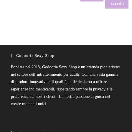
carrello
Godooria Sexy Shop
Fondata nel 2018, Godooria Sexy Shop è un’azienda pionieristica
nel settore dell’intrattenimento per adulti. Con una vasta gamma
di prodotti innovativi e di qualità, ci dedichiamo a offrire
esperienze indimenticabili, rispettando sempre la privacy e le
preferenze dei nostri clienti. La nostra passione ci guida nel
creare momenti unici.