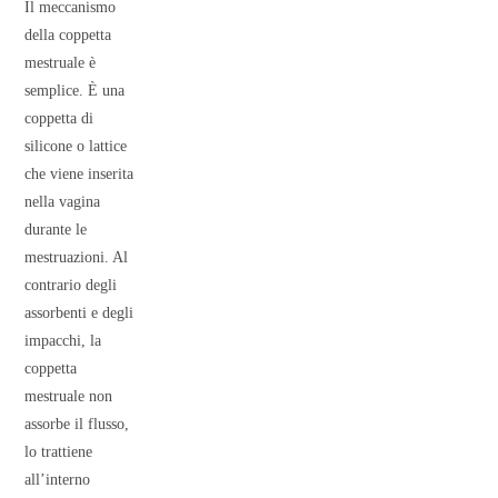
Il meccanismo
della coppetta
mestruale è
semplice. È una
coppetta di
silicone o lattice
che viene inserita
nella vagina
durante le
mestruazioni. Al
contrario degli
assorbenti e degli
impacchi, la
coppetta
mestruale non
assorbe il flusso,
lo trattiene
all’interno