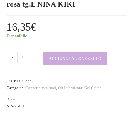
rosa tg.L NINA KIKÍ
16,35
€
Disponibile
-
+
AGGIUNGI AL CARRELLO
COD:
D-212752
Categorie:
Coppette mestruali
,
Oli Lubrificanti Gel Creme
Brand:
NINA KIKÍ