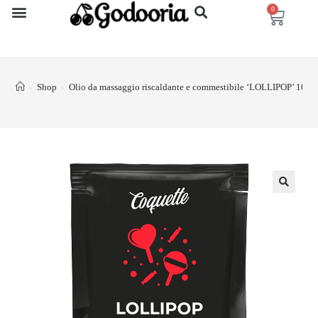
0
Shop
Olio da massaggio riscaldante e commestibile ‘LOLLIPOP’ 10
>
>