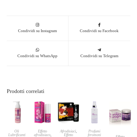
Condividi su Instagram
Condividi su Facebook
Condividi su WhatsApp
Condividi su Telegram
Prodotti correlati
Oli
Effetto
Afrodisiaci
,
Profumi
Lubrificanti
afrodisiaco
,
Effetto
feromoni
Effetto