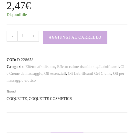
2,47
€
Disponibile
-
+
AGGIUNGI AL CARRELLO
COD:
D-228658
Categorie:
Effetto afrodisiaco
,
Effetto calore riscaldante
,
Lubrificanti
,
Oli
e Creme da massaggio
,
Oli essenziali
,
Oli Lubrificanti Gel Creme
,
Oli per
massaggio erotico
Brand:
COQUETTE
,
COQUETTE COSMETICS