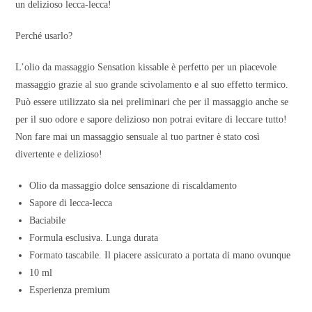
un delizioso lecca-lecca!
Perché usarlo?
L’olio da massaggio Sensation kissable è perfetto per un piacevole
massaggio grazie al suo grande scivolamento e al suo effetto termico.
Può essere utilizzato sia nei preliminari che per il massaggio anche se
per il suo odore e sapore delizioso non potrai evitare di leccare tutto!
Non fare mai un massaggio sensuale al tuo partner è stato così
divertente e delizioso!
Olio da massaggio dolce sensazione di riscaldamento
Sapore di lecca-lecca
Baciabile
Formula esclusiva. Lunga durata
Formato tascabile. Il piacere assicurato a portata di mano ovunque
10 ml
Esperienza premium