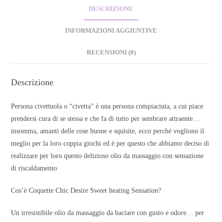
DESCRIZIONE
INFORMAZIONI AGGIUNTIVE
RECENSIONI (0)
Descrizione
Persona civettuola o “civetta” è una persona compiaciuta, a cui piace
prendersi cura di se stessa e che fa di tutto per sembrare attraente…
insomma, amanti delle cose buone e squisite, ecco perché vogliono il
meglio per la loro coppia giochi ed è per questo che abbiamo deciso di
realizzare per loro questo delizioso olio da massaggio con sensazione
di riscaldamento
Cos’è Coquette Chic Desire Sweet heating Sensation?
Un irresistibile olio da massaggio da baciare con gusto e odore… per