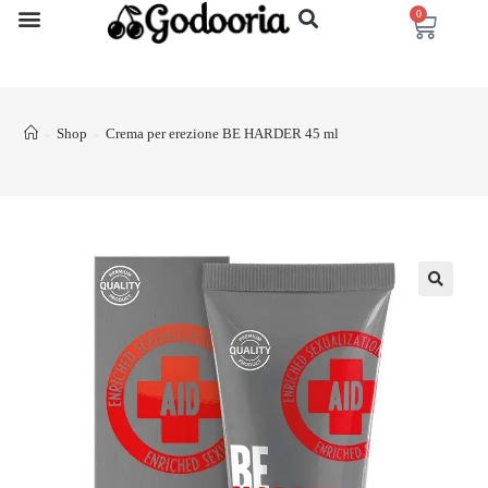
0
Shop
Crema per erezione BE HARDER 45 ml
>
>