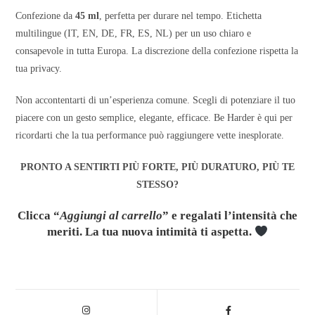
Confezione da
45 ml
, perfetta per durare nel tempo. Etichetta
multilingue (IT, EN, DE, FR, ES, NL) per un uso chiaro e
consapevole in tutta Europa. La discrezione della confezione rispetta la
tua privacy.
Non accontentarti di un’esperienza comune. Scegli di potenziare il tuo
piacere con un gesto semplice, elegante, efficace. Be Harder è qui per
ricordarti che la tua performance può raggiungere vette inesplorate.
PRONTO A SENTIRTI PIÙ FORTE, PIÙ DURATURO, PIÙ TE
STESSO?
Clicca “
Aggiungi al carrello
” e regalati l’intensità che
meriti. La tua nuova intimità ti aspetta.