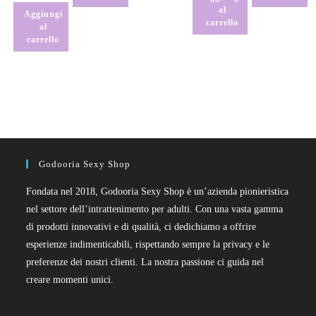
al
Aggiungi
carrello
al
carrello
Godooria Sexy Shop
Fondata nel 2018, Godooria Sexy Shop è un’azienda pionieristica
nel settore dell’intrattenimento per adulti. Con una vasta gamma
di prodotti innovativi e di qualità, ci dedichiamo a offrire
esperienze indimenticabili, rispettando sempre la privacy e le
preferenze dei nostri clienti. La nostra passione ci guida nel
creare momenti unici.