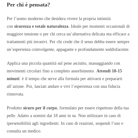
Per chi è pensata?
Per l’uomo moderno che desidera vivere la propria intimità
con
sicurezza e totale naturalezza
. Ideale per momenti occasionali di
maggiore tensione o per chi cerca un’alternativa delicata ma efficace a
trattamenti più invasivi. Per chi crede che il sesso debba essere sempre
un’esperienza coinvolgente, appagante e profondamente soddisfacente.
Applica una piccola quantità sul pene asciutto, massaggiando con
movimenti circolari fino a completo assorbimento.
Attendi 10-15
minuti
: è il tempo che serve alla formula per attivarsi e prepararti
all’azione. Poi, lasciati andare e vivi l’esperienza con una fiducia
rinnovata.
Prodotto
sicuro per il corpo
, formulato per essere rispettoso della tua
pelle. Adatto a uomini dai 18 anni in su. Non utilizzare in caso di
ipersensibilità agli ingredienti. In caso di reazioni, sospendi l’uso e
consulta un medico.