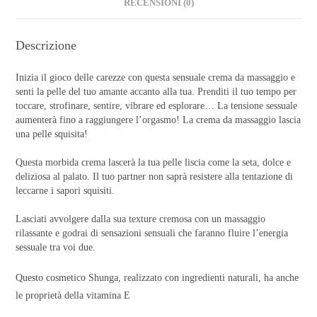
RECENSIONI (0)
Descrizione
Inizia il gioco delle carezze con questa sensuale crema da massaggio e
senti la pelle del tuo amante accanto alla tua. Prenditi il tuo tempo per
toccare, strofinare, sentire, vibrare ed esplorare… La tensione sessuale
aumenterà fino a raggiungere l’orgasmo! La crema da massaggio lascia
una pelle squisita!
Questa morbida crema lascerà la tua pelle liscia come la seta, dolce e
deliziosa al palato. Il tuo partner non saprà resistere alla tentazione di
leccarne i sapori squisiti.
Lasciati avvolgere dalla sua texture cremosa con un massaggio
rilassante e godrai di sensazioni sensuali che faranno fluire l’energia
sessuale tra voi due.
Questo cosmetico Shunga, realizzato con ingredienti naturali, ha
anche
le proprietà della vitamina E