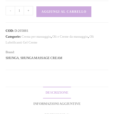
-
+
AGGIUNGI AL CARRELLO
COD:
D-205881
Categorie:
Crema per massaggio
,
Oli e Creme da massaggio
,
Oli
Lubrificanti Gel Creme
Brand:
SHUNGA
,
SHUNGA MASSAGE CREAM
DESCRIZIONE
INFORMAZIONI AGGIUNTIVE