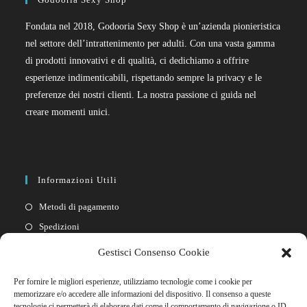
Fondata nel 2018, Godooria Sexy Shop è un’azienda pionieristica
nel settore dell’intrattenimento per adulti. Con una vasta gamma
di prodotti innovativi e di qualità, ci dedichiamo a offrire
esperienze indimenticabili, rispettando sempre la privacy e le
preferenze dei nostri clienti. La nostra passione ci guida nel
creare momenti unici.
Informazioni Utili
Metodi di pagamento
Spedizioni
Resi
Gestisci Consenso Cookie
Privacy policy
Per fornire le migliori esperienze, utilizziamo tecnologie come i cookie per
Cookie policy
memorizzare e/o accedere alle informazioni del dispositivo. Il consenso a queste
tecnologie ci permetterà di elaborare dati come il comportamento di navigazione o ID