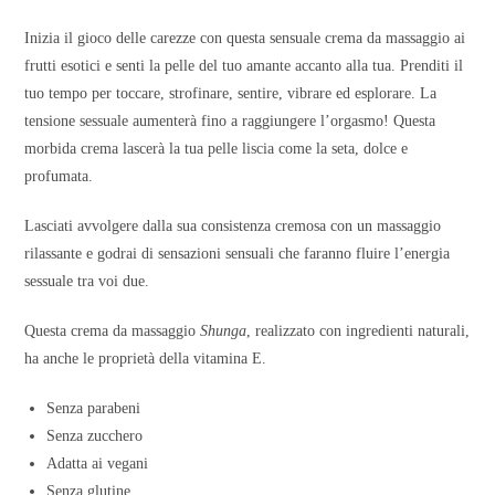
Inizia il gioco delle carezze con questa sensuale crema da massaggio ai
frutti esotici e senti la pelle del tuo amante accanto alla tua. Prenditi il
tuo tempo per toccare, strofinare, sentire, vibrare ed esplorare. La
tensione sessuale aumenterà fino a raggiungere l’orgasmo! Questa
morbida crema lascerà la tua pelle liscia come la seta, dolce e
profumata.
Lasciati avvolgere dalla sua consistenza cremosa con un massaggio
rilassante e godrai di sensazioni sensuali che faranno fluire l’energia
sessuale tra voi due.
Questa crema da massaggio
Shunga
, realizzato con ingredienti naturali,
ha anche le proprietà della vitamina E.
Senza parabeni
Senza zucchero
Adatta ai vegani
Senza glutine