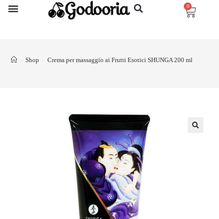
0
Shop
Crema per massaggio ai Frutti Esotici SHUNGA 200 ml
>
>