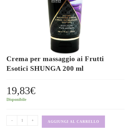
Crema per massaggio ai Frutti
Esotici SHUNGA 200 ml
19,83
€
Disponibile
-
+
AGGIUNGI AL CARRELLO