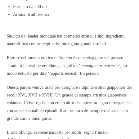
Formato da 200 ml
Aroma: frutti esotici
Shunga
è il leader mondiale nei cosmetici erotici, i suoi ingredienti
naturali fusi con principi attivi ottengono grandi risultati.
Entrare nel mondo erotico di
Shunga
è come viaggiare nel passato.
Tradotto letteralmente, Shunga significa ‘
immagine primaverile
‘, un
modo delicato per dire ‘rapporti sessuali’ tra persone.
Questa parola veniva usata per designare i dipinti erotici giapponesi dei
secoli XVI, XVII e XVIII. Un genere di stampa artistica giapponese
chiamata Ukiyo-e, che non erano altro che opere su legno o pergamena
con scene sensuali ed episodi di amore carnale, sempre realizzate con
grande cura e buon gusto.
L’arte Shunga, sebbene nascosta per secoli, segnò l’inizio