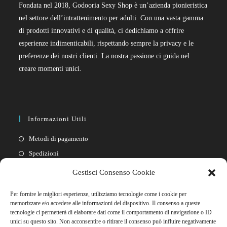
Fondata nel 2018, Godooria Sexy Shop è un’azienda pionieristica
nel settore dell’intrattenimento per adulti. Con una vasta gamma
di prodotti innovativi e di qualità, ci dedichiamo a offrire
esperienze indimenticabili, rispettando sempre la privacy e le
preferenze dei nostri clienti. La nostra passione ci guida nel
creare momenti unici.
Informazioni Utili
Metodi di pagamento
Spedizioni
Resi
Gestisci Consenso Cookie
Privacy policy
Per fornire le migliori esperienze, utilizziamo tecnologie come i cookie per
Cookie policy
memorizzare e/o accedere alle informazioni del dispositivo. Il consenso a queste
tecnologie ci permetterà di elaborare dati come il comportamento di navigazione o ID
unici su questo sito. Non acconsentire o ritirare il consenso può influire negativamente
Link Rapidi