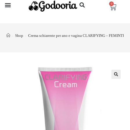
0
Shop
Crema schiarente per ano e vagina CLARIFYING – FEMINTIM
>
>