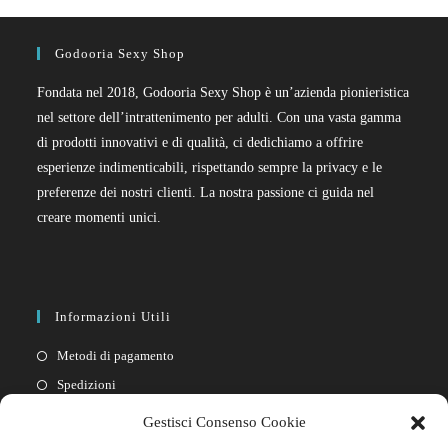
Godooria Sexy Shop
Fondata nel 2018, Godooria Sexy Shop è un’azienda pionieristica
nel settore dell’intrattenimento per adulti. Con una vasta gamma
di prodotti innovativi e di qualità, ci dedichiamo a offrire
esperienze indimenticabili, rispettando sempre la privacy e le
preferenze dei nostri clienti. La nostra passione ci guida nel
creare momenti unici.
Informazioni Utili
Metodi di pagamento
Spedizioni
Resi
Gestisci Consenso Cookie
Privacy policy