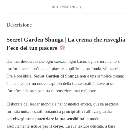
RECENSIONI (0)
Descrizione
Secret Garden Shunga | La crema che risveglia
l’eco del tuo piacere
Hai mai desiderato che ogni carezza, ogni bacio, ogni sfioramento si
trasformasse in un’onda di piacere amplificata, profonda, vibrante?
Ora è possibile.
Secret Garden di Shunga
non è una semplice crema:
è la chiave per un nuovo capitolo della tua sensualità, dove tu sei
l’artefice e la protagonista di sensazioni mai esplorate.
Elaborata dal leader mondiale nei cosmetici erotici, questa preziosa
formula unisce estratti botanici a principi attivi all’avanguardia,
per
risvegliare e potenziare la tua sensibilità
in modo
assolutamente
sicuro per il corpo
. La sua texture delicata, a base