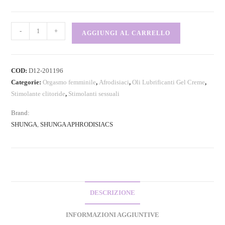
-
+
AGGIUNGI AL CARRELLO
COD:
D12-201196
Categorie:
Orgasmo femminile
,
Afrodisiaci
,
Oli Lubrificanti Gel Creme
,
Stimolante clitoride
,
Stimolanti sessuali
Brand:
SHUNGA
,
SHUNGA APHRODISIACS
DESCRIZIONE
INFORMAZIONI AGGIUNTIVE