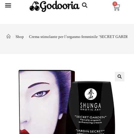
0
Shop
Crema stimolante per l’orgasmo femminile ‘SECRET GARDEN
>
>