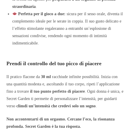
straordinaria
.
Perfetta per il gioco a due:
sicura per il sesso orale, diventa il
complemento ideale per le serate in coppia. Il suo gusto delicato e
l’effetto stimolante regaleranno a entrambi un’esplosione di
sensazioni condivise, rendendo ogni momento di intimità
indimenticabile.
Prendi il controllo del tuo picco di piacere
Il pratico flacone da
30 ml
racchiude infinite possibilità. Inizia con
una quantità modesta e, ascoltando il tuo corpo, ripeti l’applicazione
fino a trovare
il tuo punto perfetto di piacere
. Ogni donna è unica, e
Secret Garden ti permette di personalizzare l’intensità, per guidarti
verso
climdi un’intensità che credevi solo un sogno
.
Non accontentarti di un orgasmo. Cercane l’eco, la risonanza
profonda. Secret Garden è la tua risposta.