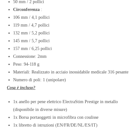
50 mm / 2 pollici
Circonferenza
:
106 mm / 4,1 pollici
119 mm / 4,7 pollici
132 mm / 5,2 pollici
145 mm / 5,7 pollici
157 mm / 6,25 pollici
Connessione: 2mm
Peso: 94-118 g
Materiali: Realizzato in acciaio inossidabile medicale 316 pesante
Numero di poli: 1 (unipolare)
Cosa è incluso?
1x anello per pene elettrico ElectraStim Prestige in metallo
(disponibile in diverse misure)
1x Borsa portaoggetti in microfibra con coulisse
1x libretto di istruzioni (EN/FR/DE/NL/ES/IT)