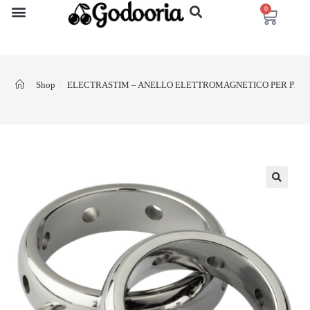
0
Shop
ELECTRASTIM – ANELLO ELETTROMAGNETICO PER PENE
>
>