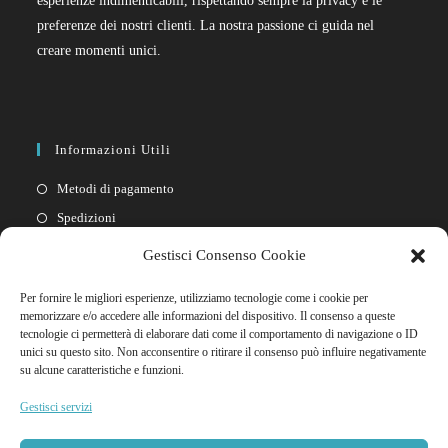
esperienze indimenticabili, rispettando sempre la privacy e le
preferenze dei nostri clienti. La nostra passione ci guida nel
creare momenti unici.
Informazioni Utili
Metodi di pagamento
Spedizioni
Resi
Gestisci Consenso Cookie
Privacy policy
Per fornire le migliori esperienze, utilizziamo tecnologie come i cookie per
Cookie policy
memorizzare e/o accedere alle informazioni del dispositivo. Il consenso a queste
tecnologie ci permetterà di elaborare dati come il comportamento di navigazione o ID
unici su questo sito. Non acconsentire o ritirare il consenso può influire negativamente
Link Rapidi
su alcune caratteristiche e funzioni.
Il mio account
Gestisci servizi
FAQ