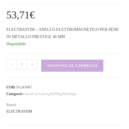
53,71
€
ELECTRASTIM – ANELLO ELETTROMAGNETICO PER PENE
IN METALLO PRESTIGE 46 MM
Disponibile
-
+
AGGIUNGI AL CARRELLO
COD:
D-243687
Categorie:
Anelli per pene
,
BDSM
,
Bondage
Brand:
ELECTRASTIM