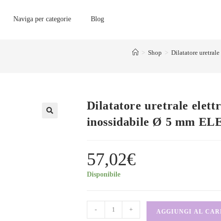
Naviga per categorie
Blog
>
Shop
>
Dilatatore uretral
Dilatatore uretrale elettr
inossidabile Ø 5 mm 
57,02
€
Disponibile
-
+
AGGIUNGI AL CA