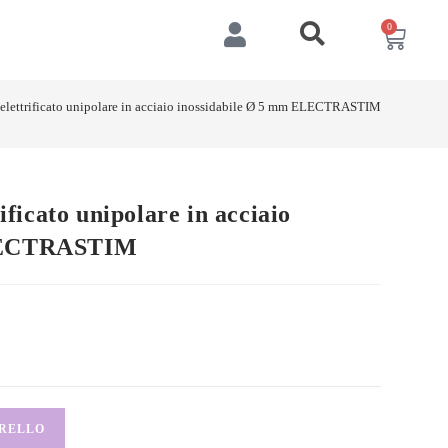
0
e elettrificato unipolare in acciaio inossidabile Ø 5 mm ELECTRASTIM
ificato unipolare in acciaio
ELECTRASTIM
RRELLO