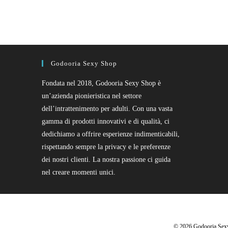
Godooria Sexy Shop
Fondata nel 2018, Godooria Sexy Shop è
un’azienda pionieristica nel settore
dell’intrattenimento per adulti. Con una vasta
gamma di prodotti innovativi e di qualità, ci
dedichiamo a offrire esperienze indimenticabili,
rispettando sempre la privacy e le preferenze
dei nostri clienti. La nostra passione ci guida
nel creare momenti unici.
© 2026 Godooria Sexy S