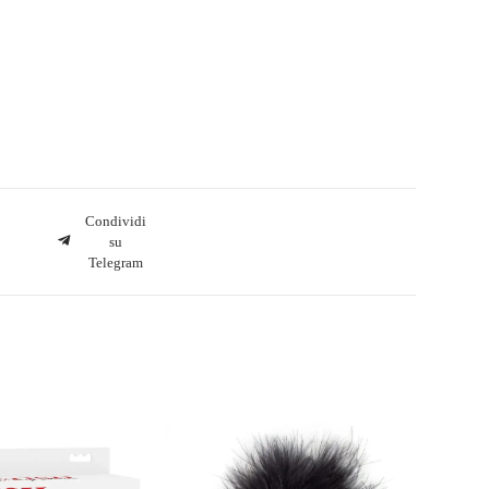
Condividi
su
Telegram