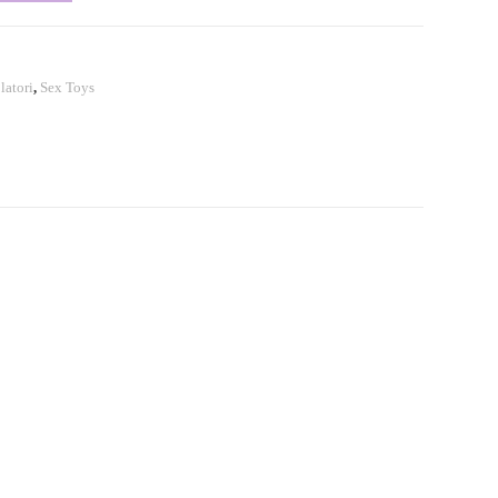
latori
,
Sex Toys