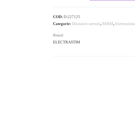
COD:
D-227125
Categorie:
Dilatatori uretrali
,
BDSM
,
Elettrostimo
Brand:
ELECTRASTIM