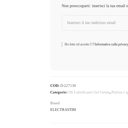
Non preoccuparti: inserisci la tua email 
Ho letto ed accetto l'
l’Informativa sulla privac
COD:
D-227130
Categorie:
Oli Lubrificanti Gel Creme
,
Pulizia e i
Brand:
ELECTRASTIM