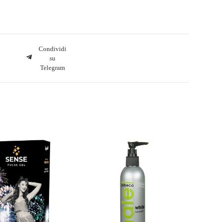
Condividi
su
Telegram