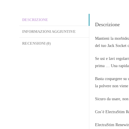
DESCRIZIONE
Descrizione
INFORMAZIONI AGGIUNTIVE
Mantieni la morbidez
RECENSIONI (0)
del tuo Jack Socket c
Se usi e lavi regolar
prima … Una rapida a
Basta cospargere su u
la polvere non viene
Sicuro da usare, non
Cos’è ElectraStim 
ElectraStim Renewing