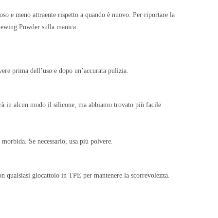
coso e meno attraente rispetto a quando è nuovo. Per riportare la
Rewewing Powder sulla manica.
vere prima dell’uso e dopo un’accurata pulizia.
à in alcun modo il silicone, ma abbiamo trovato più facile
a morbida. Se necessario, usa più polvere.
 qualsiasi giocattolo in TPE per mantenere la scorrevolezza.