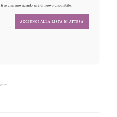
e ti avviseremo quando sarà di nuovo disponibile.
y
giene