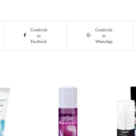
Condividi
Condividi
su
su
Facebook
WhatsApp