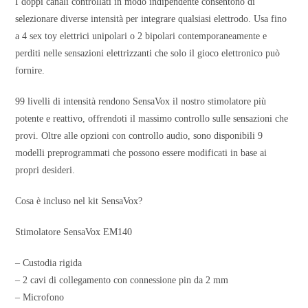
I doppi canali controllati in modo indipendente consentono di
selezionare diverse intensità per integrare qualsiasi elettrodo. Usa fino
a 4 sex toy elettrici unipolari o 2 bipolari contemporaneamente e
perditi nelle sensazioni elettrizzanti che solo il gioco elettronico può
fornire.
99 livelli di intensità rendono SensaVox il nostro stimolatore più
potente e reattivo, offrendoti il massimo controllo sulle sensazioni che
provi. Oltre alle opzioni con controllo audio, sono disponibili 9
modelli preprogrammati che possono essere modificati in base ai
propri desideri.
Cosa è incluso nel kit SensaVox?
Stimolatore SensaVox EM140
– Custodia rigida
– 2 cavi di collegamento con connessione pin da 2 mm
– Microfono