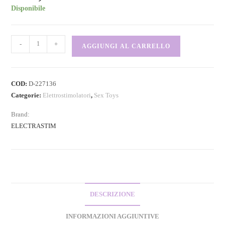
Disponibile
-
+
AGGIUNGI AL CARRELLO
COD:
D-227136
Categorie:
Elettrostimolatori
,
Sex Toys
Brand:
ELECTRASTIM
DESCRIZIONE
INFORMAZIONI AGGIUNTIVE