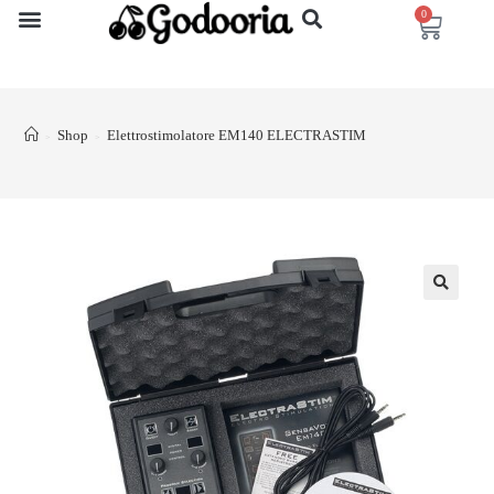
0
Shop
Elettrostimolatore EM140 ELECTRASTIM
>
>