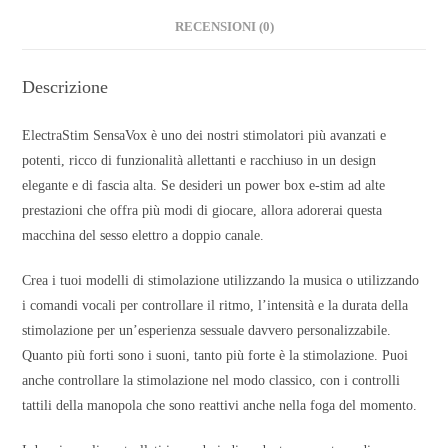
RECENSIONI (0)
Descrizione
ElectraStim SensaVox è uno dei nostri stimolatori più avanzati e
potenti, ricco di funzionalità allettanti e racchiuso in un design
elegante e di fascia alta. Se desideri un power box e-stim ad alte
prestazioni che offra più modi di giocare, allora adorerai questa
macchina del sesso elettro a doppio canale.
Crea i tuoi modelli di stimolazione utilizzando la musica o utilizzando
i comandi vocali per controllare il ritmo, l’intensità e la durata della
stimolazione per un’esperienza sessuale davvero personalizzabile.
Quanto più forti sono i suoni, tanto più forte è la stimolazione. Puoi
anche controllare la stimolazione nel modo classico, con i controlli
tattili della manopola che sono reattivi anche nella foga del momento.