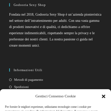
Godooria Sexy Shop
Fondata nel 2018, Godooria Sexy Shop è un’azienda pionieristica
nel settore dell’intrattenimento per adulti. Con una vasta gamma
di prodotti innovativi e di qualità, ci dedichiamo a offrire
esperienze indimenticabili, rispettando sempre la privacy e le
preferenze dei nostri clienti. La nostra passione ci guida nel
creare momenti unici.
Informazioni Utili
Metodi di pagamento
Spedizioni
Resi
Gestisci Consenso Cookie
Privacy policy
Per fornire le migliori esperienze, utilizziamo tecnologie come i cookie per
Cookie policy