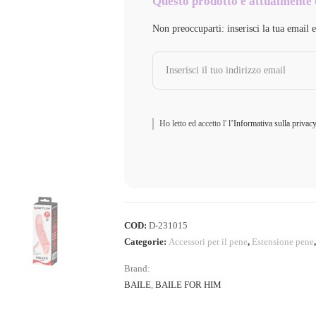
Questo prodotto è attualmente 
Non preoccuparti: inserisci la tua email 
Ho letto ed accetto l'
l’Informativa sulla privac
COD:
D-231015
Categorie:
Accessori per il pene
,
Estensione pene
Brand:
BAILE
,
BAILE FOR HIM