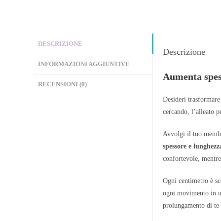
DESCRIZIONE
Descrizione
INFORMAZIONI AGGIUNTIVE
Aumenta spess
RECENSIONI (0)
Desideri trasformare
cercando, l’alleato 
Avvolgi il tuo memb
spessore e lunghezz
confortevole, mentre 
Ogni centimetro è sc
ogni movimento in un
prolungamento di te 