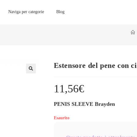
Naviga per categorie
Blog
Estensore del pene con c
11,56
€
PENIS SLEEVE Brayden
Esaurito