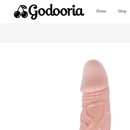
Home
Shop