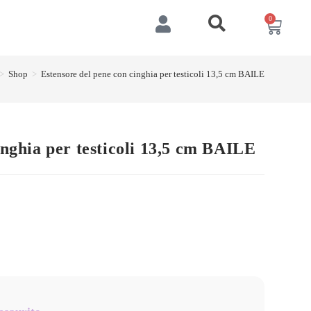
0
>
Shop
>
Estensore del pene con cinghia per testicoli 13,5 cm BAILE
inghia per testicoli 13,5 cm BAILE