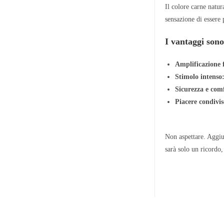
Il colore carne natur
sensazione di essere
I vantaggi sono
Amplificazione f
Stimolo intenso
Sicurezza e com
Piacere condivis
Non aspettare. Aggiu
sarà solo un ricordo