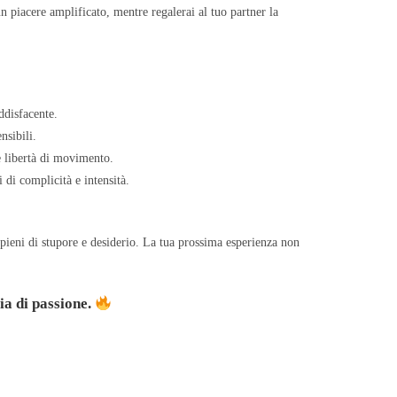
un piacere amplificato, mentre regalerai al tuo partner la
disfacente.
nsibili.
e libertà di movimento.
 di complicità e intensità.
 pieni di stupore e desiderio. La tua prossima esperienza non
ia di passione.