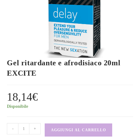
Gel ritardante e afrodisiaco 20ml
EXCITE
18,14
€
Disponibile
-
+
AGGIUNGI AL CARRELLO