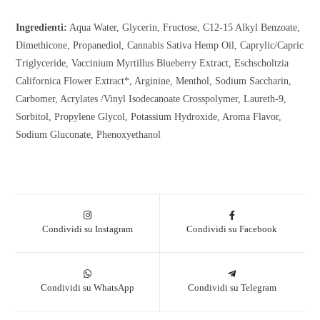
Ingredienti:
Aqua Water, Glycerin, Fructose, C12-15 Alkyl Benzoate,
Dimethicone, Propanediol, Cannabis Sativa Hemp Oil, Caprylic/Capric
Triglyceride, Vaccinium Myrtillus Blueberry Extract, Eschscholtzia
Californica Flower Extract*, Arginine, Menthol, Sodium Saccharin,
Carbomer, Acrylates /Vinyl Isodecanoate Crosspolymer, Laureth-9,
Sorbitol, Propylene Glycol, Potassium Hydroxide, Aroma Flavor,
Sodium Gluconate, Phenoxyethanol
Condividi su Instagram
Condividi su Facebook
Condividi su WhatsApp
Condividi su Telegram