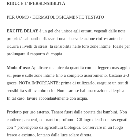
RIDUCE L’IPERSENSIBILITÀ
PER UOMO / DERMATOLOGICAMENTE TESTATO
EXCITE DELAY
è un gel che unisce agli estratti vegetali dalle note
proprietà calmanti e rilassanti una piacevole azione rinfrescante che
ridurrà i livelli di stress. la sensibilità nelle loro zone intime; Ideale per
prolungare il rapporto di coppia.
Modo d’uso:
Applicare una piccola quantità con un leggero massaggio
sul pene e sulle zone intime fino a completo assorbimento, bastano 2-3
gocce. NOTA IMPORTANTE: prima di utilizzarlo, eseguire un test di
sensibilità sull’avambraccio. Non usare se hai una reazione allergica.
In tal caso, lavare abbondantemente con acqua.
Prodotto per uso esterno. Tenere fuori dalla portata dei bambini. Non
contiene parabeni, coloranti o profumo. Gli ingredienti contrassegnati
con * provengono da agricoltura biologica. Conservare in un luogo
fresco e asciutto, lontano dalla luce solare diretta.