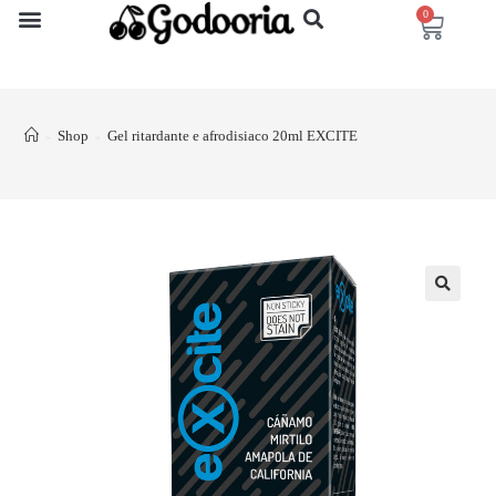
0
Shop
Gel ritardante e afrodisiaco 20ml EXCITE
>
>