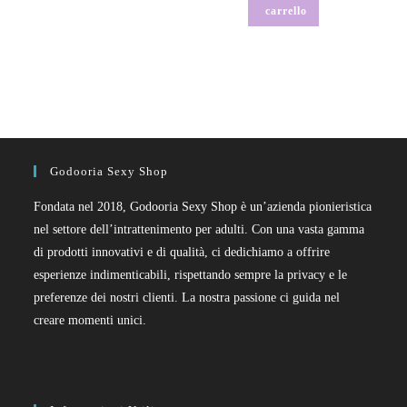
carrello
Godooria Sexy Shop
Fondata nel 2018, Godooria Sexy Shop è un’azienda pionieristica
nel settore dell’intrattenimento per adulti. Con una vasta gamma
di prodotti innovativi e di qualità, ci dedichiamo a offrire
esperienze indimenticabili, rispettando sempre la privacy e le
preferenze dei nostri clienti. La nostra passione ci guida nel
creare momenti unici.