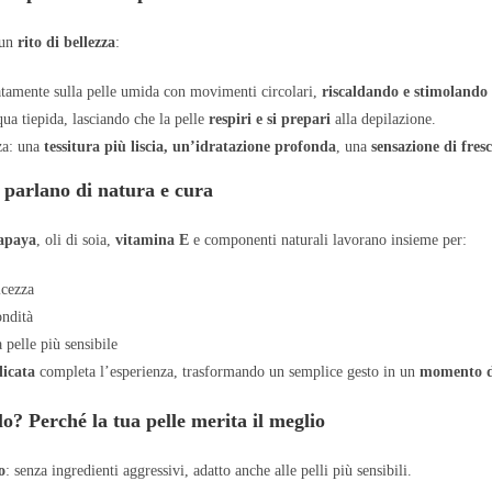
 un
rito di bellezza
:
tamente sulla pelle umida con movimenti circolari,
riscaldando e stimolando
ua tiepida, lasciando che la pelle
respiri e si prepari
alla depilazione.
za: una
tessitura più liscia, un’idratazione profonda
, una
sensazione di fres
 parlano di natura e cura
papaya
, oli di soia,
vitamina E
e componenti naturali lavorano insieme per:
cezza
ondità
 pelle più sensibile
licata
completa l’esperienza, trasformando un semplice gesto in un
momento d
lo? Perché la tua pelle merita il meglio
o
: senza ingredienti aggressivi, adatto anche alle pelli più sensibili.