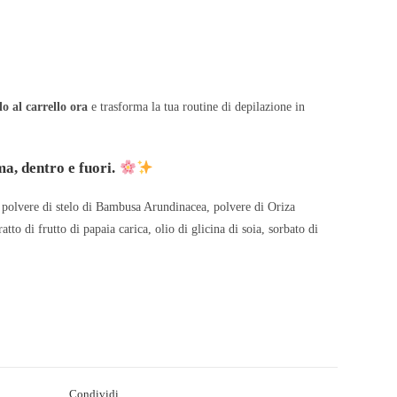
o al carrello ora
e trasforma la tua routine di depilazione in
ma, dentro e fuori.
o, polvere di stelo di Bambusa Arundinacea, polvere di Oriza
tto di frutto di papaia carica, olio di glicina di soia, sorbato di
Condividi