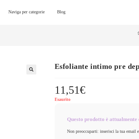
Naviga per categorie
Blog
Esfoliante intimo pre 
11,51
€
Esaurito
Questo prodotto è attualmente 
Non preoccuparti: inserisci la tua email 