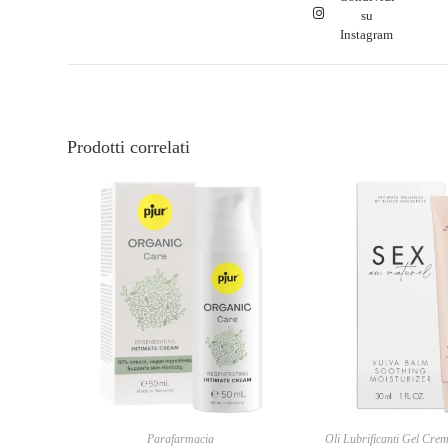
su
Instagram
Prodotti correlati
Parafarmacia
Oli Lubrificanti Gel Cre