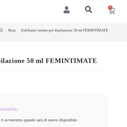
0
>
Shop
>
Esfoliante intimo pre depilazione 50 ml FEMINTIMATE
depilazione 50 ml FEMINTIMATE
esaurito.
e ti avviseremo quando sarà di nuovo disponibile.