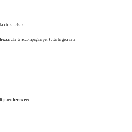
la circolazione.
chezza
che ti accompagna per tutta la giornata.
i puro benessere
.