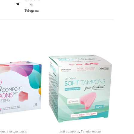
su
Telegram
pons
,
Parafarmacia
Soft Tampons
,
Parafarmacia