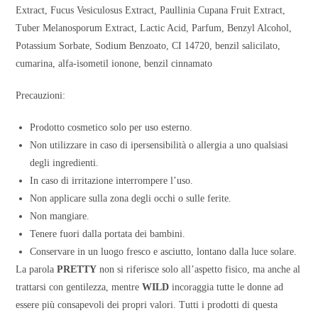
Extract, Fucus Vesiculosus Extract, Paullinia Cupana Fruit Extract,
Tuber Melanosporum Extract, Lactic Acid, Parfum, Benzyl Alcohol,
Potassium Sorbate, Sodium Benzoato, CI 14720, benzil salicilato,
cumarina, alfa-isometil ionone, benzil cinnamato
Precauzioni:
Prodotto cosmetico solo per uso esterno.
Non utilizzare in caso di ipersensibilità o allergia a uno qualsiasi
degli ingredienti.
In caso di irritazione interrompere l’uso.
Non applicare sulla zona degli occhi o sulle ferite.
Non mangiare.
Tenere fuori dalla portata dei bambini.
Conservare in un luogo fresco e asciutto, lontano dalla luce solare.
La parola
PRETTY
non si riferisce solo all’aspetto fisico, ma anche al
trattarsi con gentilezza, mentre
WILD
incoraggia tutte le donne ad
essere più consapevoli dei propri valori. Tutti i prodotti di questa