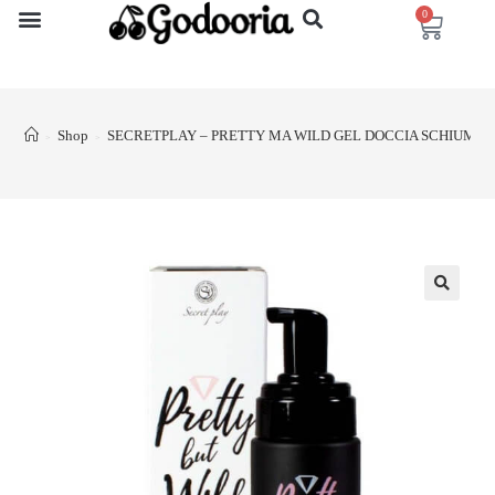
0
Shop
SECRETPLAY – PRETTY MA WILD GEL DOCCIA SCHIUMOS
>
>