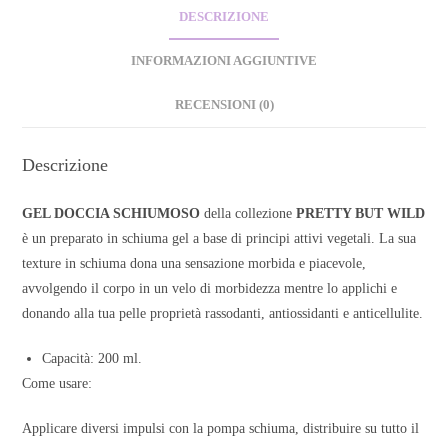
DESCRIZIONE
INFORMAZIONI AGGIUNTIVE
RECENSIONI (0)
Descrizione
GEL DOCCIA SCHIUMOSO
della collezione
PRETTY BUT WILD
è un preparato in schiuma gel a base di principi attivi vegetali. La sua
texture in schiuma dona una sensazione morbida e piacevole,
avvolgendo il corpo in un velo di morbidezza mentre lo applichi e
donando alla tua pelle proprietà rassodanti, antiossidanti e anticellulite.
Capacità: 200 ml.
Come usare:
Applicare diversi impulsi con la pompa schiuma, distribuire su tutto il