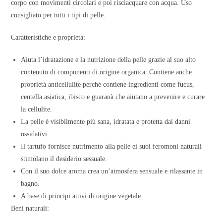
corpo con movimenti circolari e poi risciacquare con acqua. Uso
consigliato per tutti i tipi di pelle.
Caratteristiche e proprietà:
Aiuta l’idratazione e la nutrizione della pelle grazie al suo alto
contenuto di componenti di origine organica. Contiene anche
proprietà anticellulite perché contiene ingredienti come fucus,
centella asiatica, ibisco e guaranà che aiutano a prevenire e curare
la cellulite.
La pelle è visibilmente più sana, idratata e protetta dai danni
ossidativi.
Il tartufo fornisce nutrimento alla pelle ei suoi feromoni naturali
stimolano il desiderio sessuale.
Con il suo dolce aroma crea un’atmosfera sensuale e rilassante in
bagno.
A base di principi attivi di origine vegetale.
Beni naturali: