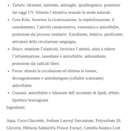
Tartufo: idratante, nutriente, antirughe, ipoallergenico, protettore
dai raggi UV. Stimola l’attrattiva sessuale in modo naturale.
Gotu Kola: favorisce la cicatrizzazione, la riepitelizzazione, il
rassodamento, l’attività vasoprotettiva, venotonica e anticellulite,
protezione dai processi ossidativi. Emolliente, lenitivo, purificante,
attivatore della circolazione sanguigna.
Ibisco: mantiene l’elasticità, favorisce l’antietà, aiuta a ridurre
l’infiammazione, rassodante e anticellulite, antiossidante,
protezione dai radicali liberi.
Fucus: stimola la circolazione ed elimina le tossine,
decongestionante e antiedemigeno (cellulite scatenante)
anticellulite.
Guaranà: anticellulite e riduzione dell’accumulo di lipidi, effetto
lipolitico bruciagrassi.
Ingredienti:
Aqua, Coco-Glucoside, Sodium Lauroyl Sarcosinate, Polysorbate 20,
Glycerin, Hibiscus Sabdariffa Flower Extract, Centella Asiatica Leaf