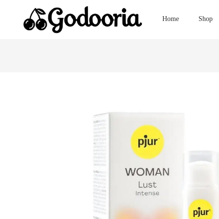
Home
Shop