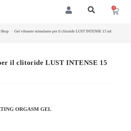
0
Shop
>
Gel vibrante stimolante per il clitoride LUST INTENSE 15 ml
 per il clitoride LUST INTENSE 15
ATING ORGASM GEL