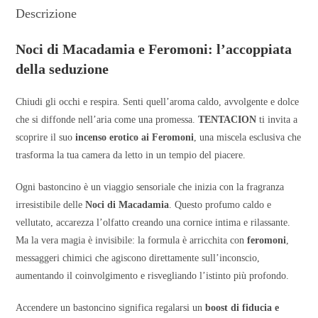
Descrizione
Noci di Macadamia e Feromoni: l’accoppiata
della seduzione
Chiudi gli occhi e respira. Senti quell’aroma caldo, avvolgente e dolce
che si diffonde nell’aria come una promessa.
TENTACION
ti invita a
scoprire il suo
incenso erotico ai Feromoni
, una miscela esclusiva che
trasforma la tua camera da letto in un tempio del piacere.
Ogni bastoncino è un viaggio sensoriale che inizia con la fragranza
irresistibile delle
Noci di Macadamia
. Questo profumo caldo e
vellutato, accarezza l’olfatto creando una cornice intima e rilassante.
Ma la vera magia è invisibile: la formula è arricchita con
feromoni
,
messaggeri chimici che agiscono direttamente sull’inconscio,
aumentando il coinvolgimento e risvegliando l’istinto più profondo.
Accendere un bastoncino significa regalarsi un
boost di fiducia e