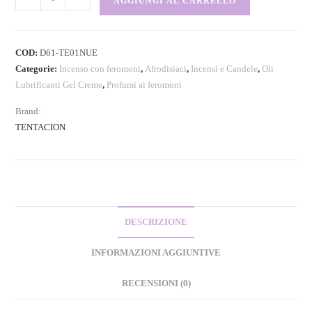
AGGIUNGI AL CARRELLO
COD:
D61-TE01NUE
Categorie:
Incenso con feromoni
,
Afrodisiaci
,
Incensi e Candele
,
Oli
Lubrificanti Gel Creme
,
Profumi ai feromoni
Brand:
TENTACION
DESCRIZIONE
INFORMAZIONI AGGIUNTIVE
RECENSIONI (0)