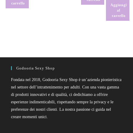
carrello
Aggiungi
al
carrello
Godooria Sexy Shop
Fondata nel 2018, Godooria Sexy Shop è un’azienda pionieristica
nel settore dell’intrattenimento per adulti. Con una vasta gamma
di prodotti innovativi e di qualità, ci dedichiamo a offrire
esperienze indimenticabili, rispettando sempre la privacy e le
preferenze dei nostri clienti. La nostra passione ci guida nel
creare momenti unici.