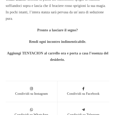
soffiandoci sopra e lascia che il braciere rosso sprigioni la sua magia.
In pochi istanti, l’intera stanza sarà pervasa da un’aura di seduzione
pura.
Pronto a lasciare il segno?
Rendi ogni incontro indimenticabile.
Aggiungi TENTACION al carrello ora e porta a casa l’essenza del
desiderio.
Condividi su Instagram
Condividi su Facebook
Condividi su WhatsApp
Condividi su Telegram