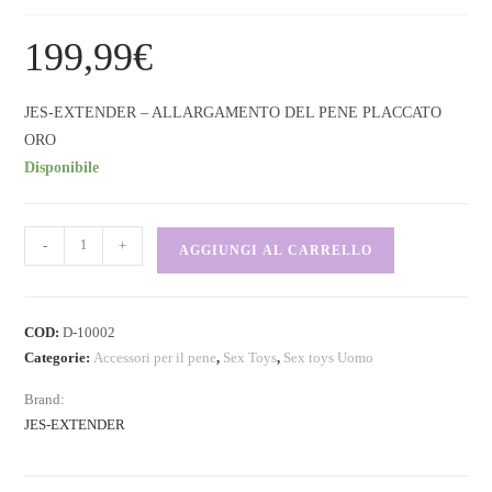
199,99
€
JES-EXTENDER – ALLARGAMENTO DEL PENE PLACCATO
ORO
Disponibile
-
+
AGGIUNGI AL CARRELLO
COD:
D-10002
Categorie:
Accessori per il pene
,
Sex Toys
,
Sex toys Uomo
Brand:
JES-EXTENDER