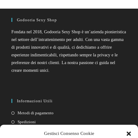
Godooria Sexy Shop
Fondata nel 2018, Godooria Sexy Shop è un’azienda pionieristica
nel settore dell’intrattenimento per adulti. Con una vasta gamma
di prodotti innovativi e di qualità, ci dedichiamo a offrire
esperienze indimenticabili, rispettando sempre la privacy e le
preferenze dei nostri clienti. La nostra passione ci guida nel
creare momenti unici.
Informazioni Utili
Metodi di pagamento
Spedizioni
Resi
Gestisci Consenso Cookie