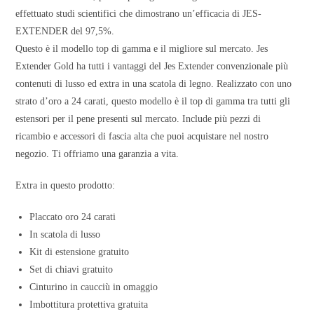
effettuato studi scientifici che dimostrano un’efficacia di JES-
EXTENDER del 97,5%.
Questo è il modello top di gamma e il migliore sul mercato. Jes
Extender Gold ha tutti i vantaggi del Jes Extender convenzionale più
contenuti di lusso ed extra in una scatola di legno. Realizzato con uno
strato d’oro a 24 carati, questo modello è il top di gamma tra tutti gli
estensori per il pene presenti sul mercato. Include più pezzi di
ricambio e accessori di fascia alta che puoi acquistare nel nostro
negozio. Ti offriamo una garanzia a vita.
Extra in questo prodotto:
Placcato oro 24 carati
In scatola di lusso
Kit di estensione gratuito
Set di chiavi gratuito
Cinturino in caucciù in omaggio
Imbottitura protettiva gratuita