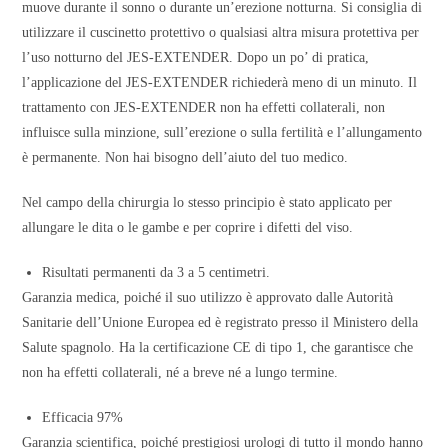
muove durante il sonno o durante un’erezione notturna. Si consiglia di
utilizzare il cuscinetto protettivo o qualsiasi altra misura protettiva per
l’uso notturno del JES-EXTENDER. Dopo un po’ di pratica,
l’applicazione del JES-EXTENDER richiederà meno di un minuto. Il
trattamento con JES-EXTENDER non ha effetti collaterali, non
influisce sulla minzione, sull’erezione o sulla fertilità e l’allungamento
è permanente. Non hai bisogno dell’aiuto del tuo medico.
Nel campo della chirurgia lo stesso principio è stato applicato per
allungare le dita o le gambe e per coprire i difetti del viso.
Risultati permanenti da 3 a 5 centimetri.
Garanzia medica, poiché il suo utilizzo è approvato dalle Autorità
Sanitarie dell’Unione Europea ed è registrato presso il Ministero della
Salute spagnolo. Ha la certificazione CE di tipo 1, che garantisce che
non ha effetti collaterali, né a breve né a lungo termine.
Efficacia 97%
Garanzia scientifica, poiché prestigiosi urologi di tutto il mondo hanno