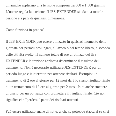
dinamiche applicano una tensione compresa tra 600 e 1.500 grammi.
L’utente regola la tensione. Il JES-EXTENDER si adatta a tutte le
persone e a peni di qualsiasi dimensione.
Come funziona in pratica?
Il JES-EXTENDER può essere utilizzato in qualsiasi momento della
giornata per periodi prolungati, al lavoro o nel tempo libero, a seconda
delle attività svolte. Il numero totale di ore di utilizzo del JES-
EXTENDER e la trazione applicata determinano il risultato del
trattamento. Non è necessario utilizzare JES-EXTENDER per un
periodo lungo e ininterrotto per ottenere risultati. Esempio: un
trattamento di 2 ore al giorno per 12 mesi darà lo stesso risultato finale
di un trattamento di 12 ore al giorno per 2 mesi. Puoi anche smettere
di usarlo per un po’ senza compromettere il risultato finale. Ciò non
significa che “perderai” parte dei risultati ottenuti.
Può essere utilizzato anche di notte, anche se potrebbe staccarsi se ci si