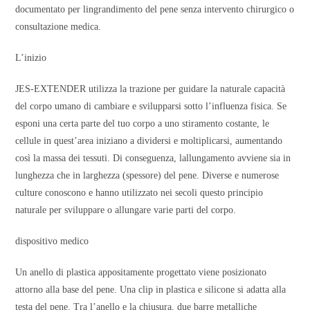
documentato per lingrandimento del pene senza intervento chirurgico o
consultazione medica.
L’inizio
JES-EXTENDER utilizza la trazione per guidare la naturale capacità
del corpo umano di cambiare e svilupparsi sotto l’influenza fisica. Se
esponi una certa parte del tuo corpo a uno stiramento costante, le
cellule in quest’area iniziano a dividersi e moltiplicarsi, aumentando
così la massa dei tessuti. Di conseguenza, lallungamento avviene sia in
lunghezza che in larghezza (spessore) del pene. Diverse e numerose
culture conoscono e hanno utilizzato nei secoli questo principio
naturale per sviluppare o allungare varie parti del corpo.
dispositivo medico
Un anello di plastica appositamente progettato viene posizionato
attorno alla base del pene. Una clip in plastica e silicone si adatta alla
testa del pene. Tra l’anello e la chiusura, due barre metalliche