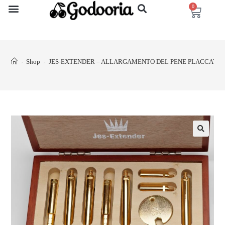
0
Shop
JES-EXTENDER – ALLARGAMENTO DEL PENE PLACCATO
>
>