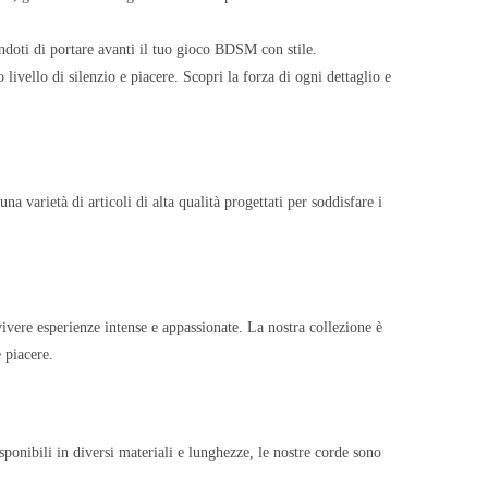
endoti di portare avanti il tuo gioco BDSM con stile.
livello di silenzio e piacere. Scopri la forza di ogni dettaglio e
a varietà di articoli di alta qualità progettati per soddisfare i
ivere esperienze intense e appassionate. La nostra collezione è
 piacere.
sponibili in diversi materiali e lunghezze, le nostre corde sono