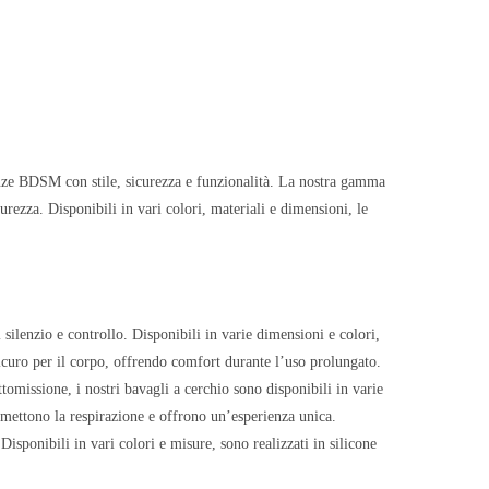
rienze BDSM con stile, sicurezza e funzionalità. La nostra gamma
rezza. Disponibili in vari colori, materiali e dimensioni, le
lenzio e controllo. Disponibili in varie dimensioni e colori,
 sicuro per il corpo, offrendo comfort durante l’uso prolungato.
omissione, i nostri bavagli a cerchio sono disponibili in varie
rmettono la respirazione e offrono un’esperienza unica.
Disponibili in vari colori e misure, sono realizzati in silicone