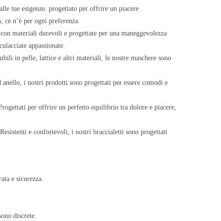
 alle tue esigenze. progettato per offrire un piacere
n, ce n’è per ogni preferenza.
te con materiali durevoli e progettate per una maneggevolezza
sculacciate appassionate.
ili in pelle, lattice e altri materiali, le nostre maschere sono
 anello, i nostri prodotti sono progettati per essere comodi e
rogettati per offrire un perfetto equilibrio tra dolore e piacere,
Resistenti e confortevoli, i nostri braccialetti sono progettati
rata e sicurezza.
ono discrete.