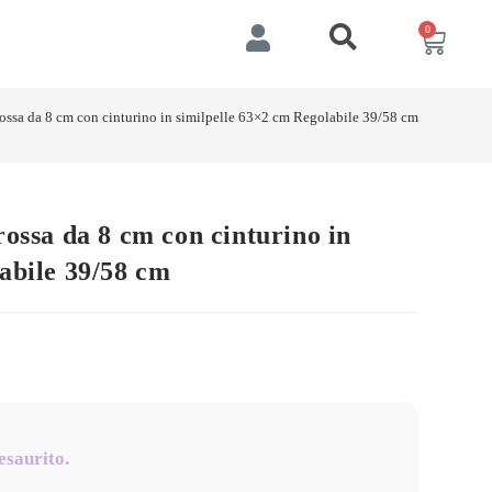
0
rossa da 8 cm con cinturino in similpelle 63×2 cm Regolabile 39/58 cm
rossa da 8 cm con cinturino in
abile 39/58 cm
esaurito.