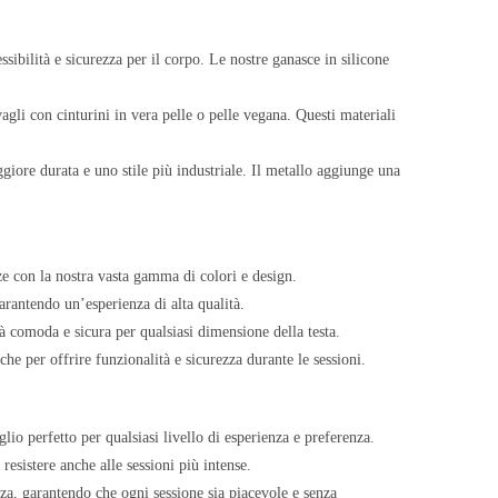
ssibilità e sicurezza per il corpo. Le nostre ganasce in silicone
gli con cinturini in vera pelle o pelle vegana. Questi materiali
giore durata e uno stile più industriale. Il metallo aggiunge una
enze con la nostra vasta gamma di colori e design.
garantendo un’esperienza di alta qualità.
tà comoda e sicura per qualsiasi dimensione della testa.
he per offrire funzionalità e sicurezza durante le sessioni.
glio perfetto per qualsiasi livello di esperienza e preferenza.
 resistere anche alle sessioni più intense.
a, garantendo che ogni sessione sia piacevole e senza