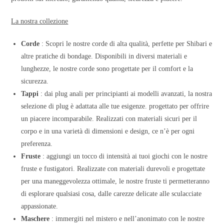
La nostra collezione
Corde
: Scopri le nostre corde di alta qualità, perfette per Shibari e
altre pratiche di bondage. Disponibili in diversi materiali e
lunghezze, le nostre corde sono progettate per il comfort e la
sicurezza.
Tappi
: dai plug anali per principianti ai modelli avanzati, la nostra
selezione di plug è adattata alle tue esigenze. progettato per offrire
un piacere incomparabile. Realizzati con materiali sicuri per il
corpo e in una varietà di dimensioni e design, ce n’è per ogni
preferenza.
Fruste
: aggiungi un tocco di intensità ai tuoi giochi con le nostre
fruste e fustigatori. Realizzate con materiali durevoli e progettate
per una maneggevolezza ottimale, le nostre fruste ti permetteranno
di esplorare qualsiasi cosa, dalle carezze delicate alle sculacciate
appassionate.
Maschere
: immergiti nel mistero e nell’anonimato con le nostre