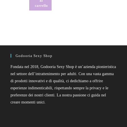
al
carrello
Godooria Sexy Shop
Fondata nel 2018, Godooria Sexy Shop è un’azienda pionieristica
nel settore dell’intrattenimento per adulti. Con una vasta gamma
di prodotti innovativi e di qualità, ci dedichiamo a offrire
esperienze indimenticabili, rispettando sempre la privacy e le
preferenze dei nostri clienti. La nostra passione ci guida nel
creare momenti unici.