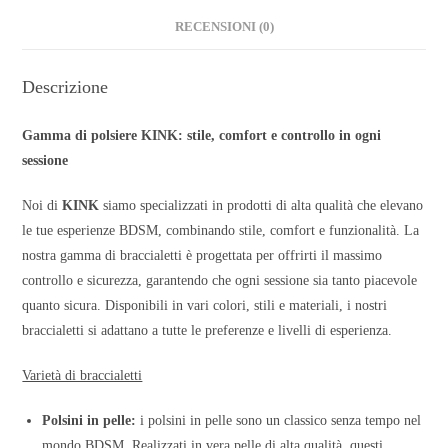
RECENSIONI (0)
Descrizione
Gamma di polsiere KINK: stile, comfort e controllo in ogni
sessione
Noi di
KINK
siamo specializzati in prodotti di alta qualità che elevano
le tue esperienze BDSM, combinando stile, comfort e funzionalità. La
nostra gamma di braccialetti è progettata per offrirti il massimo
controllo e sicurezza, garantendo che ogni sessione sia tanto piacevole
quanto sicura. Disponibili in vari colori, stili e materiali, i nostri
braccialetti si adattano a tutte le preferenze e livelli di esperienza.
Varietà di braccialetti
Polsini in pelle:
i polsini in pelle sono un classico senza tempo nel
mondo BDSM. Realizzati in vera pelle di alta qualità, questi