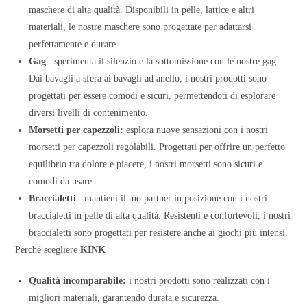
maschere di alta qualità. Disponibili in pelle, lattice e altri
materiali, le nostre maschere sono progettate per adattarsi
perfettamente e durare.
Gag
: sperimenta il silenzio e la sottomissione con le nostre gag.
Dai bavagli a sfera ai bavagli ad anello, i nostri prodotti sono
progettati per essere comodi e sicuri, permettendoti di esplorare
diversi livelli di contenimento.
Morsetti per capezzoli:
esplora nuove sensazioni con i nostri
morsetti per capezzoli regolabili. Progettati per offrire un perfetto
equilibrio tra dolore e piacere, i nostri morsetti sono sicuri e
comodi da usare.
Braccialetti
: mantieni il tuo partner in posizione con i nostri
braccialetti in pelle di alta qualità. Resistenti e confortevoli, i nostri
braccialetti sono progettati per resistere anche ai giochi più intensi.
Perché scegliere
KINK
Qualità incomparabile:
i nostri prodotti sono realizzati con i
migliori materiali, garantendo durata e sicurezza.