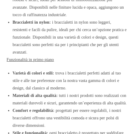
avanzate. Disponibili nelle finiture lucida e opaca, aggiungono un
tocco di raffinatezza industriale.
Braccialetti in nylon:
i braccialetti in nylon sono leggeri,
resistenti e facili da pulire, ideali per chi cerca un’opzione pratica e
funzionale. Disponibili in una varietà di colori e design, questi
braccialetti sono perfetti sia per i principianti che per gli utenti
avanzati.
Funzionalità in primo piano
Varietà di colori e stili:
trova i braccialetti perfetti adatti al tuo
stile e alle tue preferenze con la nostra vasta gamma di colori e
design, dal classico al moderno.
Materiali di alta qualità:
tutti i nostri prodotti sono realizzati con
materiali durevoli e sicuri, garantendo un’esperienza di alta qualità.
Comfort e regolabilità:
progettati per essere regolabili, i nostri
braccialetti offrono una vestibilità comoda e sicura per polsi di
diverse dimensioni.
Stile e funzionalità:
ogni braccialetto è progettato per soddisfare