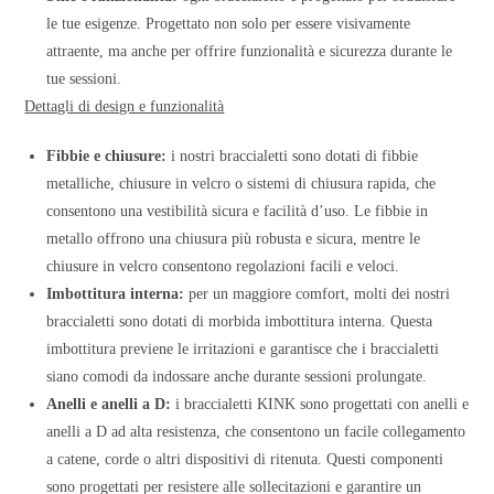
le tue esigenze. Progettato non solo per essere visivamente
attraente, ma anche per offrire funzionalità e sicurezza durante le
tue sessioni.
Dettagli di design e funzionalità
Fibbie e chiusure:
i nostri braccialetti sono dotati di fibbie
metalliche, chiusure in velcro o sistemi di chiusura rapida, che
consentono una vestibilità sicura e facilità d’uso. Le fibbie in
metallo offrono una chiusura più robusta e sicura, mentre le
chiusure in velcro consentono regolazioni facili e veloci.
Imbottitura interna:
per un maggiore comfort, molti dei nostri
braccialetti sono dotati di morbida imbottitura interna. Questa
imbottitura previene le irritazioni e garantisce che i braccialetti
siano comodi da indossare anche durante sessioni prolungate.
Anelli e anelli a D:
i braccialetti KINK sono progettati con anelli e
anelli a D ad alta resistenza, che consentono un facile collegamento
a catene, corde o altri dispositivi di ritenuta. Questi componenti
sono progettati per resistere alle sollecitazioni e garantire un