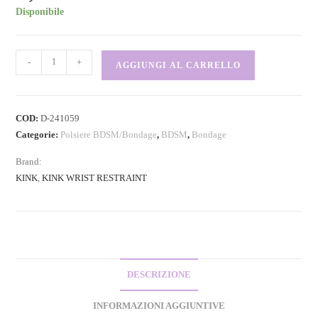
Disponibile
-
+
AGGIUNGI AL CARRELLO
COD:
D-241059
Categorie:
Polsiere BDSM/Bondage
,
BDSM
,
Bondage
Brand:
KINK
,
KINK WRIST RESTRAINT
DESCRIZIONE
INFORMAZIONI AGGIUNTIVE