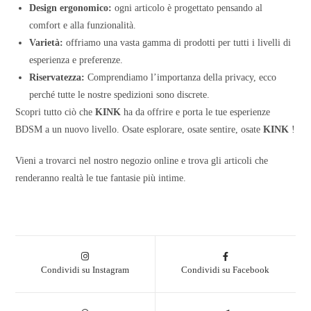
Design ergonomico:
ogni articolo è progettato pensando al
comfort e alla funzionalità.
Varietà:
offriamo una vasta gamma di prodotti per tutti i livelli di
esperienza e preferenze.
Riservatezza:
Comprendiamo l’importanza della privacy, ecco
perché tutte le nostre spedizioni sono discrete.
Scopri tutto ciò che
KINK
ha da offrire e porta le tue esperienze
BDSM a un nuovo livello. Osate esplorare, osate sentire, osate
KINK
!
Vieni a trovarci nel nostro negozio online e trova gli articoli che
renderanno realtà le tue fantasie più intime.
Condividi su Instagram
Condividi su Facebook