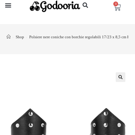
0
Shop
Polsiere nere coniche con borchie regolabili 17/23 x 8,5 cm KIN
>
>