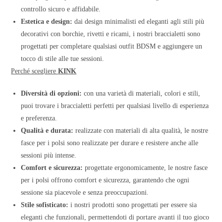
controllo sicuro e affidabile.
Estetica e design:
dai design minimalisti ed eleganti agli stili più
decorativi con borchie, rivetti e ricami, i nostri braccialetti sono
progettati per completare qualsiasi outfit BDSM e aggiungere un
tocco di stile alle tue sessioni.
Perché scegliere
KINK
Diversità di opzioni:
con una varietà di materiali, colori e stili,
puoi trovare i braccialetti perfetti per qualsiasi livello di esperienza
e preferenza.
Qualità e durata:
realizzate con materiali di alta qualità, le nostre
fasce per i polsi sono realizzate per durare e resistere anche alle
sessioni più intense.
Comfort e sicurezza:
progettate ergonomicamente, le nostre fasce
per i polsi offrono comfort e sicurezza, garantendo che ogni
sessione sia piacevole e senza preoccupazioni.
Stile sofisticato:
i nostri prodotti sono progettati per essere sia
eleganti che funzionali, permettendoti di portare avanti il tuo gioco