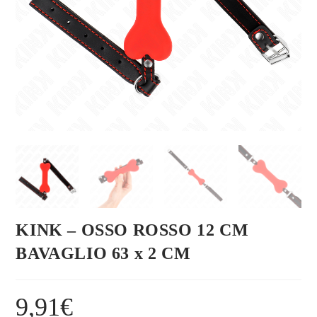
KINK – OSSO ROSSO 12 CM
BAVAGLIO 63 x 2 CM
9,91
€