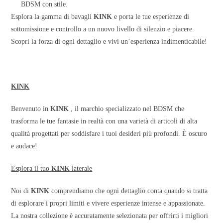
BDSM con stile.
Esplora la gamma di bavagli
KINK
e porta le tue esperienze di
sottomissione e controllo a un nuovo livello di silenzio e piacere.
Scopri la forza di ogni dettaglio e vivi un’esperienza indimenticabile!
KINK
Benvenuto in
KINK
, il marchio specializzato nel BDSM che
trasforma le tue fantasie in realtà con una varietà di articoli di alta
qualità progettati per soddisfare i tuoi desideri più profondi. È oscuro
e audace!
Esplora il tuo
KINK
laterale
Noi di
KINK
comprendiamo che ogni dettaglio conta quando si tratta
di esplorare i propri limiti e vivere esperienze intense e appassionate.
La nostra collezione è accuratamente selezionata per offrirti i migliori