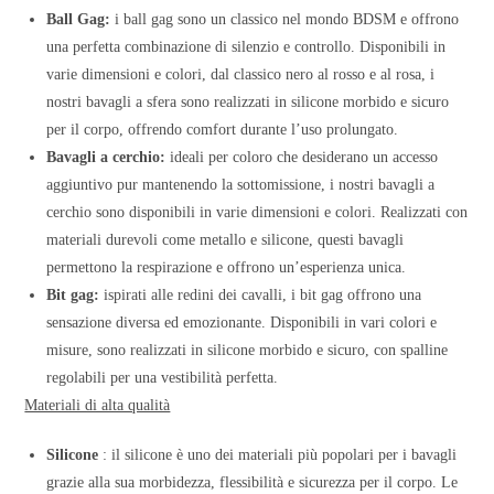
Ball Gag:
i ball gag sono un classico nel mondo BDSM e offrono
una perfetta combinazione di silenzio e controllo. Disponibili in
varie dimensioni e colori, dal classico nero al rosso e al rosa, i
nostri bavagli a sfera sono realizzati in silicone morbido e sicuro
per il corpo, offrendo comfort durante l’uso prolungato.
Bavagli a cerchio:
ideali per coloro che desiderano un accesso
aggiuntivo pur mantenendo la sottomissione, i nostri bavagli a
cerchio sono disponibili in varie dimensioni e colori. Realizzati con
materiali durevoli come metallo e silicone, questi bavagli
permettono la respirazione e offrono un’esperienza unica.
Bit gag:
ispirati alle redini dei cavalli, i bit gag offrono una
sensazione diversa ed emozionante. Disponibili in vari colori e
misure, sono realizzati in silicone morbido e sicuro, con spalline
regolabili per una vestibilità perfetta.
Materiali di alta qualità
Silicone
: il silicone è uno dei materiali più popolari per i bavagli
grazie alla sua morbidezza, flessibilità e sicurezza per il corpo. Le