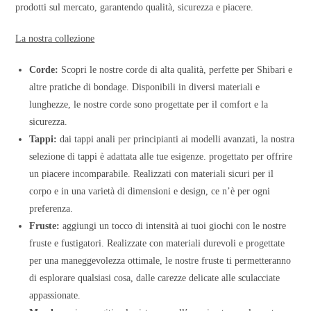
prodotti sul mercato, garantendo qualità, sicurezza e piacere.
La nostra collezione
Corde:
Scopri le nostre corde di alta qualità, perfette per Shibari e
altre pratiche di bondage. Disponibili in diversi materiali e
lunghezze, le nostre corde sono progettate per il comfort e la
sicurezza.
Tappi:
dai tappi anali per principianti ai modelli avanzati, la nostra
selezione di tappi è adattata alle tue esigenze. progettato per offrire
un piacere incomparabile. Realizzati con materiali sicuri per il
corpo e in una varietà di dimensioni e design, ce n’è per ogni
preferenza.
Fruste:
aggiungi un tocco di intensità ai tuoi giochi con le nostre
fruste e fustigatori. Realizzate con materiali durevoli e progettate
per una maneggevolezza ottimale, le nostre fruste ti permetteranno
di esplorare qualsiasi cosa, dalle carezze delicate alle sculacciate
appassionate.