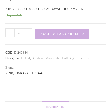
KINK – OSSO ROSSO 12 CM BAVAGLIO 63 x 2 CM
Disponibile
-
+
AGGIUNGI AL CARRELLO
COD:
D-240884
Categorie:
BDSM
,
Bondage
,
Museruole - Ball Gag - Costrittivi
Brand:
KINK
,
KINK COLLAR GAG
DESCRIZIONE