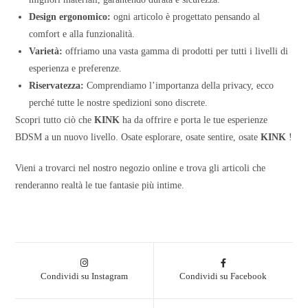
Design ergonomico:
ogni articolo è progettato pensando al
comfort e alla funzionalità.
Varietà:
offriamo una vasta gamma di prodotti per tutti i livelli di
esperienza e preferenze.
Riservatezza:
Comprendiamo l’importanza della privacy, ecco
perché tutte le nostre spedizioni sono discrete.
Scopri tutto ciò che
KINK
ha da offrire e porta le tue esperienze
BDSM a un nuovo livello. Osate esplorare, osate sentire, osate
KINK
!
Vieni a trovarci nel nostro negozio online e trova gli articoli che
renderanno realtà le tue fantasie più intime.
Condividi su Instagram
Condividi su Facebook