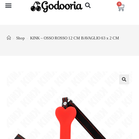
0
Shop
KINK – OSSO ROSSO 12 CM BAVAGLIO 63 x 2 CM
>
>