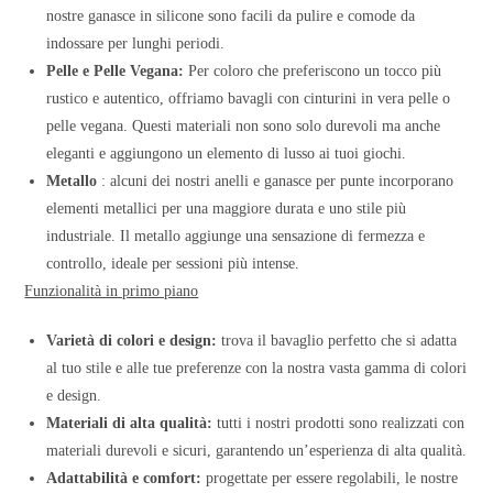
nostre ganasce in silicone sono facili da pulire e comode da
indossare per lunghi periodi.
Pelle e Pelle Vegana:
Per coloro che preferiscono un tocco più
rustico e autentico, offriamo bavagli con cinturini in vera pelle o
pelle vegana. Questi materiali non sono solo durevoli ma anche
eleganti e aggiungono un elemento di lusso ai tuoi giochi.
Metallo
: alcuni dei nostri anelli e ganasce per punte incorporano
elementi metallici per una maggiore durata e uno stile più
industriale. Il metallo aggiunge una sensazione di fermezza e
controllo, ideale per sessioni più intense.
Funzionalità in primo piano
Varietà di colori e design:
trova il bavaglio perfetto che si adatta
al tuo stile e alle tue preferenze con la nostra vasta gamma di colori
e design.
Materiali di alta qualità:
tutti i nostri prodotti sono realizzati con
materiali durevoli e sicuri, garantendo un’esperienza di alta qualità.
Adattabilità e comfort:
progettate per essere regolabili, le nostre