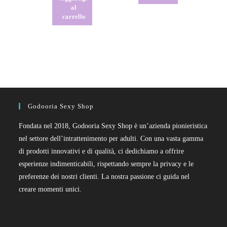
al
carrello
Godooria Sexy Shop
Fondata nel 2018, Godooria Sexy Shop è un’azienda pionieristica
nel settore dell’intrattenimento per adulti. Con una vasta gamma
di prodotti innovativi e di qualità, ci dedichiamo a offrire
esperienze indimenticabili, rispettando sempre la privacy e le
preferenze dei nostri clienti. La nostra passione ci guida nel
creare momenti unici.