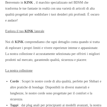
Benvenuto in
KINK
, il marchio specializzato nel BDSM che
trasforma le tue fantasie in realtà con una varietà di articoli di alta
qualità progettati per soddisfare i tuoi desideri più profondi. È oscuro
e audace!
Esplora il tuo
KINK
laterale
Noi di
KINK
comprendiamo che ogni dettaglio conta quando si tratta
di esplorare i propri limiti e vivere esperienze intense e appassionate.
La nostra collezione è accuratamente selezionata per offrirti i migliori
prodotti sul mercato, garantendo qualità, sicurezza e piacere.
La nostra collezione
Corde
: Scopri le nostre corde di alta qualità, perfette per Shibari e
altre pratiche di bondage. Disponibili in diversi materiali e
lunghezze, le nostre corde sono progettate per il comfort e la
sicurezza.
Tappi
: dai plug anali per principianti ai modelli avanzati, la nostra