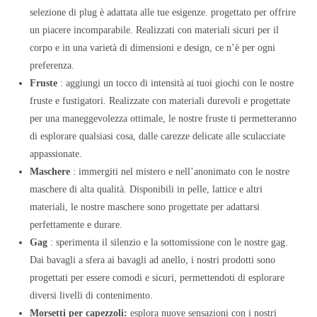
selezione di plug è adattata alle tue esigenze. progettato per offrire
un piacere incomparabile. Realizzati con materiali sicuri per il
corpo e in una varietà di dimensioni e design, ce n’è per ogni
preferenza.
Fruste
: aggiungi un tocco di intensità ai tuoi giochi con le nostre
fruste e fustigatori. Realizzate con materiali durevoli e progettate
per una maneggevolezza ottimale, le nostre fruste ti permetteranno
di esplorare qualsiasi cosa, dalle carezze delicate alle sculacciate
appassionate.
Maschere
: immergiti nel mistero e nell’anonimato con le nostre
maschere di alta qualità. Disponibili in pelle, lattice e altri
materiali, le nostre maschere sono progettate per adattarsi
perfettamente e durare.
Gag
: sperimenta il silenzio e la sottomissione con le nostre gag.
Dai bavagli a sfera ai bavagli ad anello, i nostri prodotti sono
progettati per essere comodi e sicuri, permettendoti di esplorare
diversi livelli di contenimento.
Morsetti per capezzoli:
esplora nuove sensazioni con i nostri