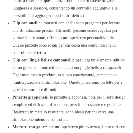
plastica resistente, queste pinze sono dotate di catene di varia
lunghezza e spessore, consentendo un controllo aggiuntivo e la
possibilità di aggiungere pesi o tiri delicati.
Clip con anelli:
i morsetti con anelli sono progettati per fornire
una stimolazione precisa. Gli anelli possono essere regolati per
variare la pressione, offrendo un’esperienza personalizzabile.
Queste pinzette sono ideali per chi cerca una combinazione di
controllo ed estetica.
Clip con Jingle Bells e campanelli:
aggiungi un elemento uditivo
al tuo gioco con morsetti che includono jingle bells o campanelli.
Ogni movimento produce un suono emozionante, aumentando
l’anticipazione e la stimolazione. Queste pinze sono perfette per i
giochi sensoriali e di ruolo.
Pinzette giapponesi:
le pinzette giapponesi, note per il loro design
semplice ed efficace, offrono una pressione costante e regolabile.
Realizzati in metallo resistente, sono ideali per chi cerca una
stimolazione intensa e controllata.
Morsetti con ganci:
per un’esperienza più avanzata, i morsetti con