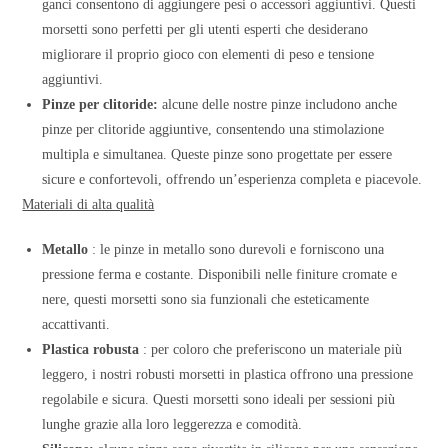
ganci consentono di aggiungere pesi o accessori aggiuntivi. Questi
morsetti sono perfetti per gli utenti esperti che desiderano
migliorare il proprio gioco con elementi di peso e tensione
aggiuntivi.
Pinze per clitoride:
alcune delle nostre pinze includono anche
pinze per clitoride aggiuntive, consentendo una stimolazione
multipla e simultanea. Queste pinze sono progettate per essere
sicure e confortevoli, offrendo un’esperienza completa e piacevole.
Materiali di alta qualità
Metallo
: le pinze in metallo sono durevoli e forniscono una
pressione ferma e costante. Disponibili nelle finiture cromate e
nere, questi morsetti sono sia funzionali che esteticamente
accattivanti.
Plastica robusta
: per coloro che preferiscono un materiale più
leggero, i nostri robusti morsetti in plastica offrono una pressione
regolabile e sicura. Questi morsetti sono ideali per sessioni più
lunghe grazie alla loro leggerezza e comodità.