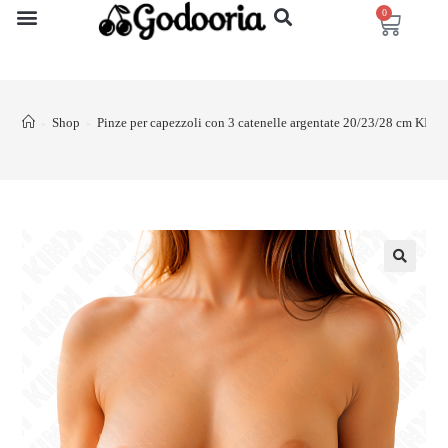
0
Shop
Pinze per capezzoli con 3 catenelle argentate 20/23/28 cm KINK
>
>