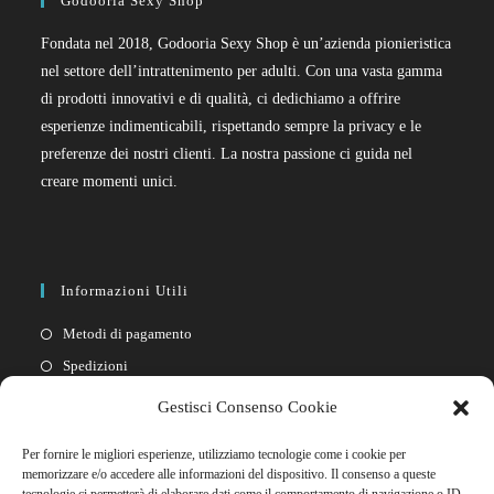
Godooria Sexy Shop
Fondata nel 2018, Godooria Sexy Shop è un’azienda pionieristica
nel settore dell’intrattenimento per adulti. Con una vasta gamma
di prodotti innovativi e di qualità, ci dedichiamo a offrire
esperienze indimenticabili, rispettando sempre la privacy e le
preferenze dei nostri clienti. La nostra passione ci guida nel
creare momenti unici.
Informazioni Utili
Metodi di pagamento
Spedizioni
Resi
Gestisci Consenso Cookie
Privacy policy
Per fornire le migliori esperienze, utilizziamo tecnologie come i cookie per
Cookie policy
memorizzare e/o accedere alle informazioni del dispositivo. Il consenso a queste