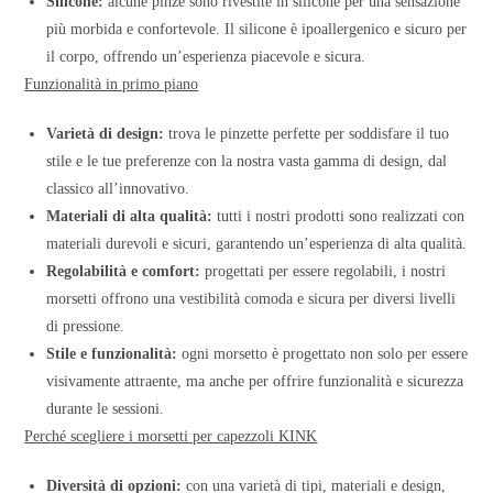
Silicone:
alcune pinze sono rivestite in silicone per una sensazione
più morbida e confortevole. Il silicone è ipoallergenico e sicuro per
il corpo, offrendo un’esperienza piacevole e sicura.
Funzionalità in primo piano
Varietà di design:
trova le pinzette perfette per soddisfare il tuo
stile e le tue preferenze con la nostra vasta gamma di design, dal
classico all’innovativo.
Materiali di alta qualità:
tutti i nostri prodotti sono realizzati con
materiali durevoli e sicuri, garantendo un’esperienza di alta qualità.
Regolabilità e comfort:
progettati per essere regolabili, i nostri
morsetti offrono una vestibilità comoda e sicura per diversi livelli
di pressione.
Stile e funzionalità:
ogni morsetto è progettato non solo per essere
visivamente attraente, ma anche per offrire funzionalità e sicurezza
durante le sessioni.
Perché scegliere i morsetti per capezzoli KINK
Diversità di opzioni:
con una varietà di tipi, materiali e design,