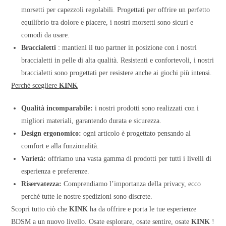
morsetti per capezzoli regolabili. Progettati per offrire un perfetto
equilibrio tra dolore e piacere, i nostri morsetti sono sicuri e
comodi da usare.
Braccialetti
: mantieni il tuo partner in posizione con i nostri
braccialetti in pelle di alta qualità. Resistenti e confortevoli, i nostri
braccialetti sono progettati per resistere anche ai giochi più intensi.
Perché scegliere
KINK
Qualità incomparabile:
i nostri prodotti sono realizzati con i
migliori materiali, garantendo durata e sicurezza.
Design ergonomico:
ogni articolo è progettato pensando al
comfort e alla funzionalità.
Varietà:
offriamo una vasta gamma di prodotti per tutti i livelli di
esperienza e preferenze.
Riservatezza:
Comprendiamo l’importanza della privacy, ecco
perché tutte le nostre spedizioni sono discrete.
Scopri tutto ciò che
KINK
ha da offrire e porta le tue esperienze
BDSM a un nuovo livello. Osate esplorare, osate sentire, osate
KINK
!