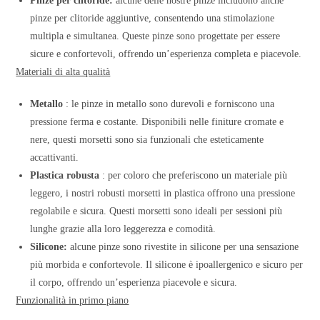
Pinze per clitoride:
alcune delle nostre pinze includono anche
pinze per clitoride aggiuntive, consentendo una stimolazione
multipla e simultanea. Queste pinze sono progettate per essere
sicure e confortevoli, offrendo un’esperienza completa e piacevole.
Materiali di alta qualità
Metallo
: le pinze in metallo sono durevoli e forniscono una
pressione ferma e costante. Disponibili nelle finiture cromate e
nere, questi morsetti sono sia funzionali che esteticamente
accattivanti.
Plastica robusta
: per coloro che preferiscono un materiale più
leggero, i nostri robusti morsetti in plastica offrono una pressione
regolabile e sicura. Questi morsetti sono ideali per sessioni più
lunghe grazie alla loro leggerezza e comodità.
Silicone:
alcune pinze sono rivestite in silicone per una sensazione
più morbida e confortevole. Il silicone è ipoallergenico e sicuro per
il corpo, offrendo un’esperienza piacevole e sicura.
Funzionalità in primo piano