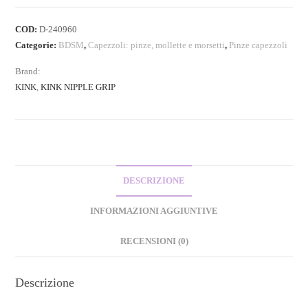
COD:
D-240960
Categorie:
BDSM
,
Capezzoli: pinze, mollette e morsetti
,
Pinze capezzoli
Brand:
KINK
,
KINK NIPPLE GRIP
DESCRIZIONE
INFORMAZIONI AGGIUNTIVE
RECENSIONI (0)
Descrizione