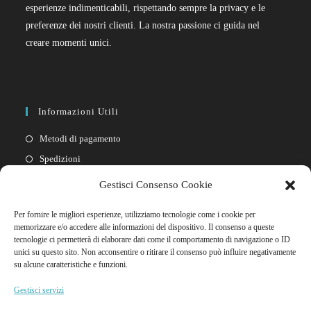
esperienze indimenticabili, rispettando sempre la privacy e le
preferenze dei nostri clienti. La nostra passione ci guida nel
creare momenti unici.
Informazioni Utili
Metodi di pagamento
Spedizioni
Resi
Gestisci Consenso Cookie
Privacy policy
Per fornire le migliori esperienze, utilizziamo tecnologie come i cookie per
Cookie policy
memorizzare e/o accedere alle informazioni del dispositivo. Il consenso a queste
tecnologie ci permetterà di elaborare dati come il comportamento di navigazione o ID
unici su questo sito. Non acconsentire o ritirare il consenso può influire negativamente
Link Rapidi
su alcune caratteristiche e funzioni.
Il mio account
Gestisci servizi
FAQ