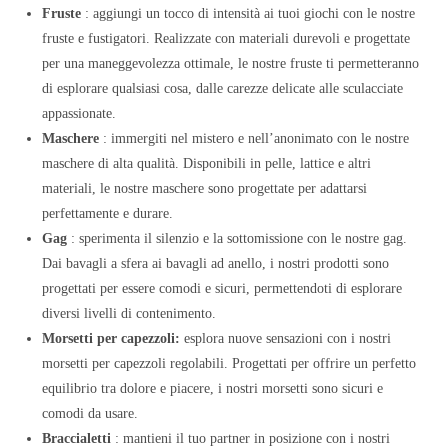
Fruste
: aggiungi un tocco di intensità ai tuoi giochi con le nostre
fruste e fustigatori. Realizzate con materiali durevoli e progettate
per una maneggevolezza ottimale, le nostre fruste ti permetteranno
di esplorare qualsiasi cosa, dalle carezze delicate alle sculacciate
appassionate.
Maschere
: immergiti nel mistero e nell’anonimato con le nostre
maschere di alta qualità. Disponibili in pelle, lattice e altri
materiali, le nostre maschere sono progettate per adattarsi
perfettamente e durare.
Gag
: sperimenta il silenzio e la sottomissione con le nostre gag.
Dai bavagli a sfera ai bavagli ad anello, i nostri prodotti sono
progettati per essere comodi e sicuri, permettendoti di esplorare
diversi livelli di contenimento.
Morsetti per capezzoli:
esplora nuove sensazioni con i nostri
morsetti per capezzoli regolabili. Progettati per offrire un perfetto
equilibrio tra dolore e piacere, i nostri morsetti sono sicuri e
comodi da usare.
Braccialetti
: mantieni il tuo partner in posizione con i nostri