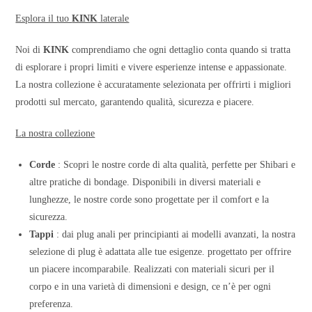
Esplora il tuo
KINK
laterale
Noi di
KINK
comprendiamo che ogni dettaglio conta quando si tratta
di esplorare i propri limiti e vivere esperienze intense e appassionate.
La nostra collezione è accuratamente selezionata per offrirti i migliori
prodotti sul mercato, garantendo qualità, sicurezza e piacere.
La nostra collezione
Corde
: Scopri le nostre corde di alta qualità, perfette per Shibari e
altre pratiche di bondage. Disponibili in diversi materiali e
lunghezze, le nostre corde sono progettate per il comfort e la
sicurezza.
Tappi
: dai plug anali per principianti ai modelli avanzati, la nostra
selezione di plug è adattata alle tue esigenze. progettato per offrire
un piacere incomparabile. Realizzati con materiali sicuri per il
corpo e in una varietà di dimensioni e design, ce n’è per ogni
preferenza.