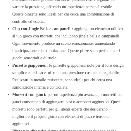
variare la pressione, offrendo un’esperienza personalizzabile.
Queste pinzette sono ideali per chi cerca una combinazione di
controllo ed estetica.
Clip con Jingle Bells e campanelli:
aggiungi un elemento uditivo
al tuo gioco con morsetti che includono jingle bells o campanelli.
Ogni movimento produce un suono emozionante, aumentando
l’anticipazione e la stimolazione. Queste pinze sono perfette per i
giochi sensoriali e di ruolo.
Pinzette giapponesi:
le pinzette giapponesi, note per il loro design
semplice ed efficace, offrono una pressione costante e regolabile.
Realizzati in metallo resistente, sono ideali per chi cerca una
stimolazione intensa e controllata.
Morsetti con ganci:
per un’esperienza più avanzata, i morsetti con
ganci consentono di aggiungere pesi o accessori aggiuntivi. Questi
morsetti sono perfetti per gli utenti esperti che desiderano
migliorare il proprio gioco con elementi di peso e tensione
aggiuntivi.