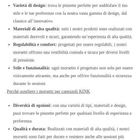
Varietà di design:
trova le pinzette perfette per soddisfare il tuo
stile e le tue preferenze con la nostra vasta gamma di design, dal
classico all’innovativo.
Materiali di alta qualità:
tutti i nostri prodotti sono realizzati con
materiali durevoli e sicuri, garantendo un’esperienza di alta qualità.
Regolabilità e comfort:
progettati per essere regolabili, i nostri
morsetti offrono una vestibilità comoda e sicura per diversi livelli
di pressione.
Stile e funzionalità:
ogni morsetto è progettato non solo per essere
visivamente attraente, ma anche per offrire funzionalità e sicurezza
durante le sessioni.
Perché scegliere i morsetti per capezzoli KINK
Diversità di opzioni:
con una varietà di tipi, materiali e design,
puoi trovare le pinzette perfette per qualsiasi livello di esperienza e
preferenza.
Qualità e durata:
Realizzati con materiali di alta qualità, i nostri
morsetti sono fatti per durare e resistere anche alle sessioni più