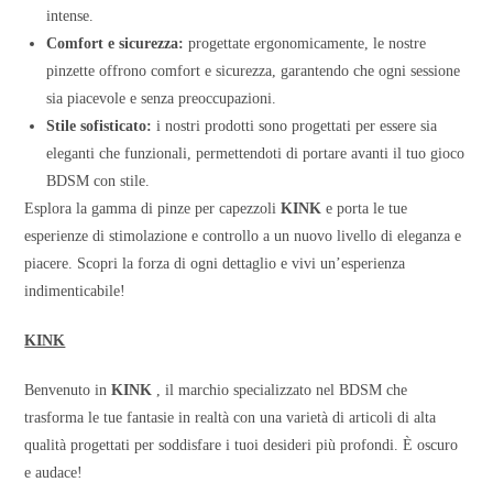
intense.
Comfort e sicurezza:
progettate ergonomicamente, le nostre
pinzette offrono comfort e sicurezza, garantendo che ogni sessione
sia piacevole e senza preoccupazioni.
Stile sofisticato:
i nostri prodotti sono progettati per essere sia
eleganti che funzionali, permettendoti di portare avanti il tuo gioco
BDSM con stile.
Esplora la gamma di pinze per capezzoli
KINK
e porta le tue
esperienze di stimolazione e controllo a un nuovo livello di eleganza e
piacere. Scopri la forza di ogni dettaglio e vivi un’esperienza
indimenticabile!
KINK
Benvenuto in
KINK
, il marchio specializzato nel BDSM che
trasforma le tue fantasie in realtà con una varietà di articoli di alta
qualità progettati per soddisfare i tuoi desideri più profondi. È oscuro
e audace!