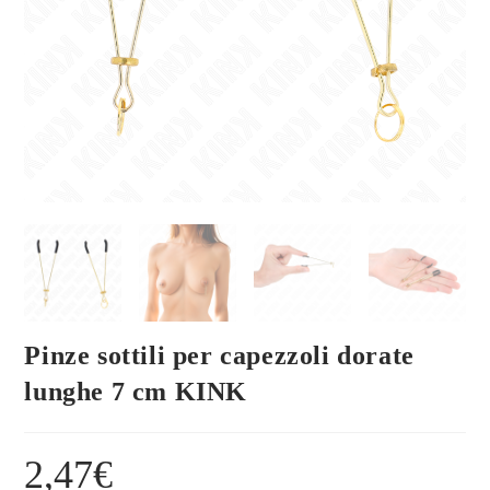
Pinze sottili per capezzoli dorate
lunghe 7 cm KINK
2,47
€