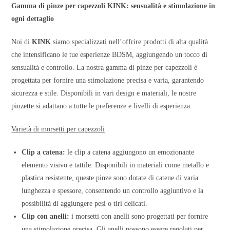
Gamma di pinze per capezzoli KINK: sensualità e stimolazione in
ogni dettaglio
Noi di
KINK
siamo specializzati nell’offrire prodotti di alta qualità
che intensificano le tue esperienze BDSM, aggiungendo un tocco di
sensualità e controllo. La nostra gamma di pinze per capezzoli è
progettata per fornire una stimolazione precisa e varia, garantendo
sicurezza e stile. Disponibili in vari design e materiali, le nostre
pinzette si adattano a tutte le preferenze e livelli di esperienza.
Varietà di morsetti per capezzoli
Clip a catena:
le clip a catena aggiungono un emozionante
elemento visivo e tattile. Disponibili in materiali come metallo e
plastica resistente, queste pinze sono dotate di catene di varia
lunghezza e spessore, consentendo un controllo aggiuntivo e la
possibilità di aggiungere pesi o tiri delicati.
Clip con anelli:
i morsetti con anelli sono progettati per fornire
una stimolazione precisa. Gli anelli possono essere regolati per