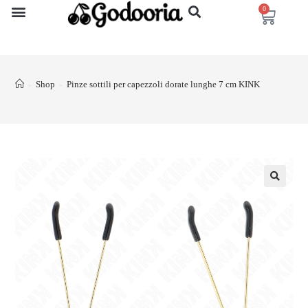
0
Shop
Pinze sottili per capezzoli dorate lunghe 7 cm KINK
>
>