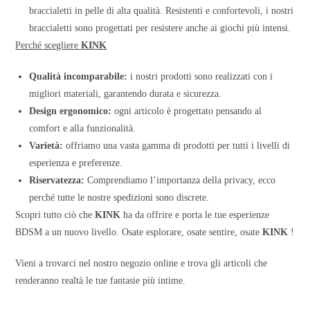
braccialetti in pelle di alta qualità. Resistenti e confortevoli, i nostri
braccialetti sono progettati per resistere anche ai giochi più intensi.
Perché scegliere
KINK
Qualità incomparabile:
i nostri prodotti sono realizzati con i
migliori materiali, garantendo durata e sicurezza.
Design ergonomico:
ogni articolo è progettato pensando al
comfort e alla funzionalità.
Varietà:
offriamo una vasta gamma di prodotti per tutti i livelli di
esperienza e preferenze.
Riservatezza:
Comprendiamo l’importanza della privacy, ecco
perché tutte le nostre spedizioni sono discrete.
Scopri tutto ciò che
KINK
ha da offrire e porta le tue esperienze
BDSM a un nuovo livello. Osate esplorare, osate sentire, osate
KINK
!
Vieni a trovarci nel nostro negozio online e trova gli articoli che
renderanno realtà le tue fantasie più intime.